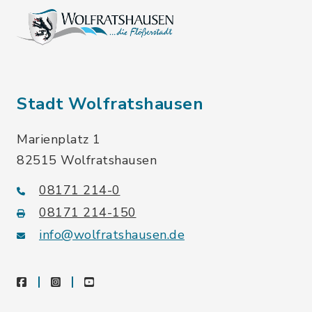
Stadt Wolfratshausen
Marienplatz 1
82515 Wolfratshausen
08171 214-0
08171 214-150
info@wolfratshausen.de
facebook
instagram
youtube