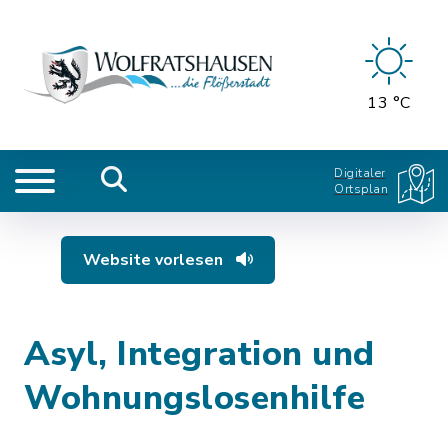
13 °C
Digitaler
Ortsplan
Website vorlesen
Asyl, Integration und
Wohnungslosenhilfe