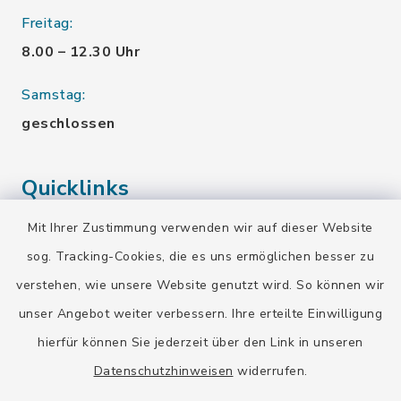
Freitag:
8.00 – 12.30 Uhr
Samstag:
geschlossen
Quicklinks
Mit Ihrer Zustimmung verwenden wir auf dieser Website
Landratsamt Bad Tölz-Wolfratshausen
sog. Tracking-Cookies, die es uns ermöglichen besser zu
Bayern-Fahrplan
verstehen, wie unsere Website genutzt wird. So können wir
BayernPortal
unser Angebot weiter verbessern. Ihre erteilte Einwilligung
hierfür können Sie jederzeit über den Link in unseren
Datenschutzhinweisen
widerrufen.