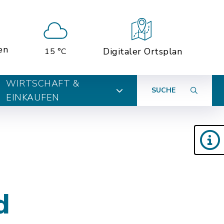
en
Digitaler Ortsplan
15 °C
WIRTSCHAFT &
SUCHE
EINKAUFEN
d