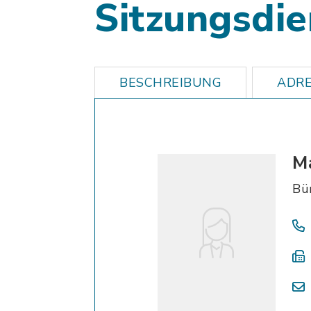
Sitzungsdie
BESCHREIBUNG
ADRE
M
Bü