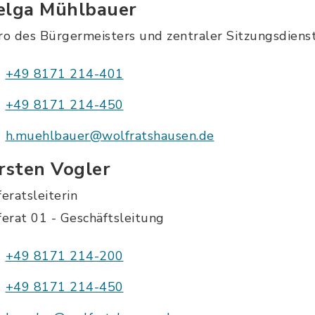
elga Mühlbauer
ro des Bürgermeisters und zentraler Sitzungsdiens
+49 8171 214-401
+49 8171 214-450
h.muehlbauer@wolfratshausen.de
rsten Vogler
eratsleiterin
erat 01 - Geschäftsleitung
+49 8171 214-200
+49 8171 214-450