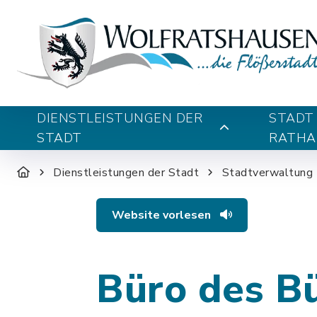
DIENSTLEISTUNGEN DER
STADT
STADT
RATHA
Dienstleistungen der Stadt
Stadtverwaltung
Website vorlesen
Büro des B