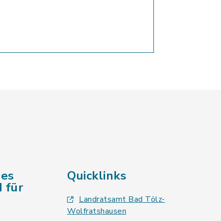
des
Quicklinks
 für
Landratsamt Bad Tölz-
Wolfratshausen