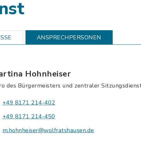
nst
SSE
ANSPRECHPERSONEN
artina Hohnheiser
ro des Bürgermeisters und zentraler Sitzungsdiens
+49 8171 214-402
+49 8171 214-450
m.hohnheiser@wolfratshausen.de