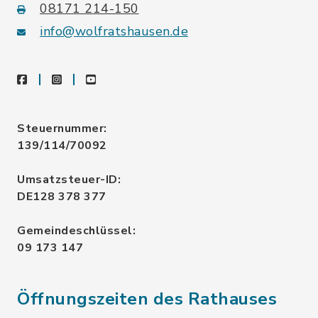
08171 214-150
info@wolfratshausen.de
facebook
instagram
youtube
Steuernummer:
139/114/70092
Umsatzsteuer-ID:
DE128 378 377
Gemeindeschlüssel:
09 173 147
Öffnungszeiten des Rathauses