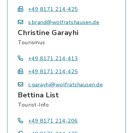
+49 8171 214-425
s.brand@wolfratshausen.de
Christine Garayhi
Tourismus
+49 8171 214-413
+49 8171 214-425
c.garayhi@wolfratshausen.de
Bettina List
Tourist-Info
+49 8171 214-206