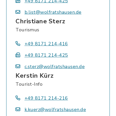
+49 8171 214-425
b.list@wolfratshausen.de
Christiane Sterz
Tourismus
+49 8171 214-416
+49 8171 214-425
c.sterz@wolfratshausen.de
Kerstin Kürz
Tourist-Info
+49 8171 214-216
k.kuerz@wolfratshausen.de