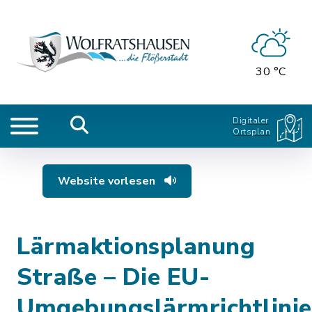
30 °C
Digitaler
Ortsplan
Website vorlesen
Lärmaktionsplanung
Straße – Die EU-
Umgebungslärmrichtlinie