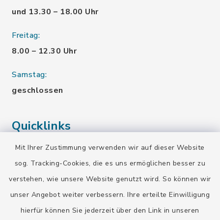
und 13.30 – 18.00 Uhr
Freitag:
8.00 – 12.30 Uhr
Samstag:
geschlossen
Quicklinks
Mit Ihrer Zustimmung verwenden wir auf dieser Website
Landratsamt Bad Tölz-Wolfratshausen
sog. Tracking-Cookies, die es uns ermöglichen besser zu
Bayern-Fahrplan
verstehen, wie unsere Website genutzt wird. So können wir
BayernPortal
unser Angebot weiter verbessern. Ihre erteilte Einwilligung
hierfür können Sie jederzeit über den Link in unseren