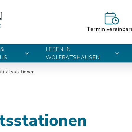
Termin vereinbar
 &
LEBEN IN
US
WOLFRATSHAUSEN
litätsstationen
tsstationen