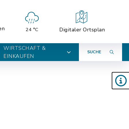
en
Digitaler Ortsplan
24 °C
WIRTSCHAFT &
SUCHE
EINKAUFEN