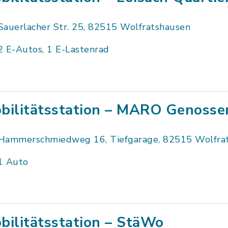
Sauerlacher Str. 25, 82515 Wolfratshausen
2 E-Autos, 1 E-Lastenrad
bilitätsstation – MARO Genosse
Hammerschmiedweg 16, Tiefgarage, 82515 Wolfra
1 Auto
bilitätsstation – StäWo