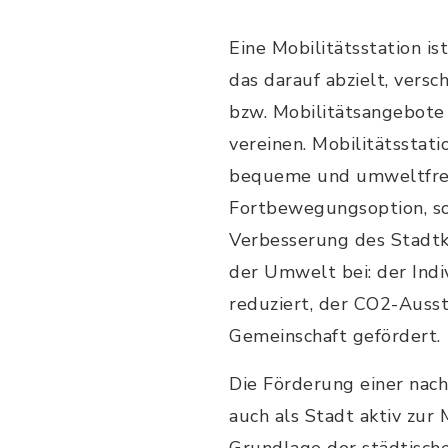
Eine Mobilitätsstation is
das darauf abzielt, vers
bzw. Mobilitätsangebote
vereinen. Mobilitätsstati
bequeme und umweltfre
Fortbewegungsoption, so
Verbesserung des Stadt
der Umwelt bei: der Indi
reduziert, der CO2-Auss
Gemeinschaft gefördert.
Die Förderung einer nac
auch als Stadt aktiv zur