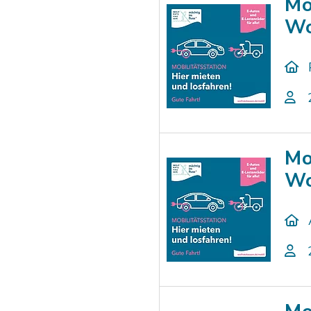
Mo
Wo
Mo
Wo