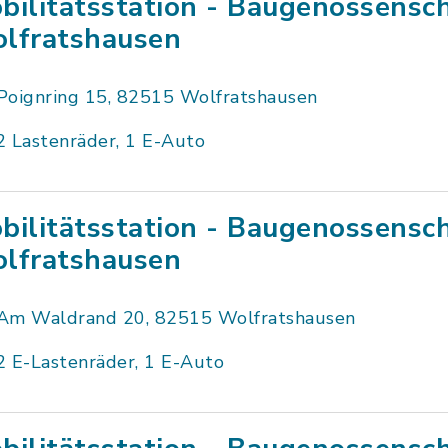
bilitätsstation - Baugenossensc
lfratshausen
Poignring 15, 82515 Wolfratshausen
2 Lastenräder, 1 E-Auto
bilitätsstation - Baugenossensc
lfratshausen
Am Waldrand 20, 82515 Wolfratshausen
2 E-Lastenräder, 1 E-Auto