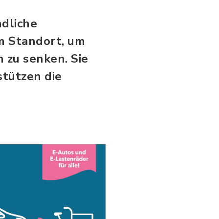
dliche
m Standort, um
 zu senken. Sie
stützen die