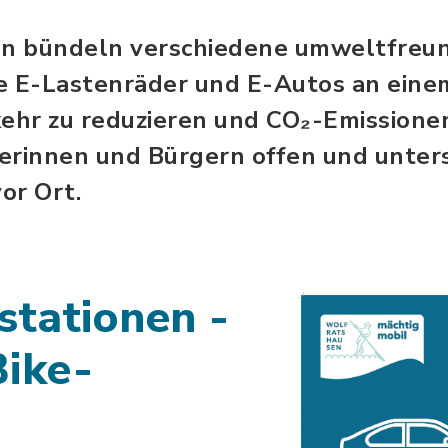
en bündeln verschiedene umweltfreun
e E-Lastenräder und E-Autos an eine
kehr zu reduzieren und CO₂-Emissionen
erinnen und Bürgern offen und unter
or Ort.
stationen -
Bike-