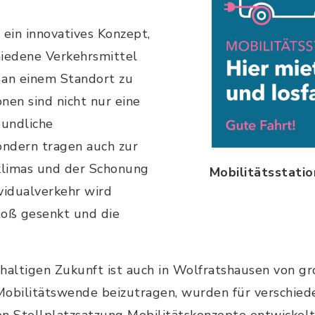
t ein innovatives Konzept,
chiedene Verkehrsmittel
 an einem Standort zu
onen sind nicht nur eine
undliche
ndern tragen auch zur
klimas und der Schonung
Mobilitätsstati
vidualverkehr wird
toß gesenkt und die
hhaltigen Zukunft ist auch in Wolfratshausen von 
 Mobilitätswende beizutragen, wurden für verschie