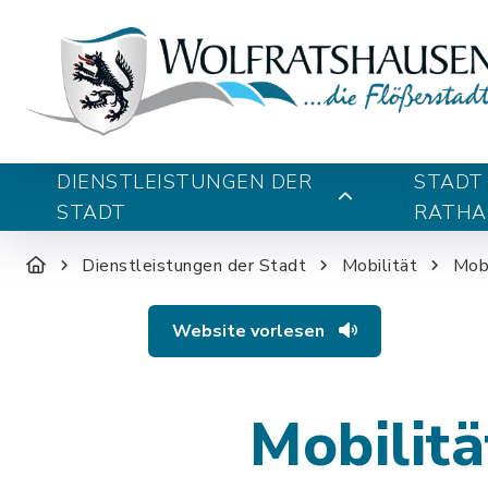
DIENSTLEISTUNGEN DER
STADT
STADT
RATHA
Dienstleistungen der Stadt
Mobilität
Mobi
Website vorlesen
Mobilitä