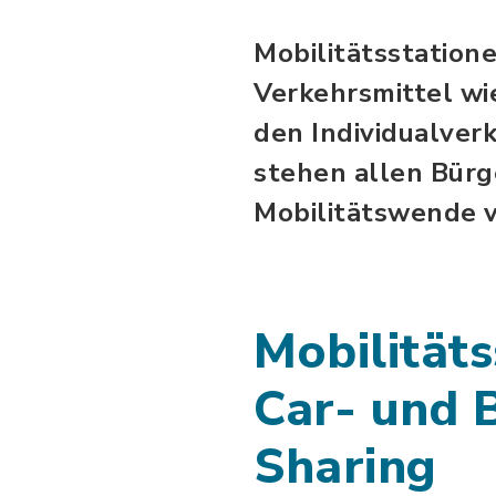
Mobilitätsstation
Verkehrsmittel wi
den Individualver
stehen allen Bürg
Mobilitätswende v
Mobilitäts
Car- und 
Sharing