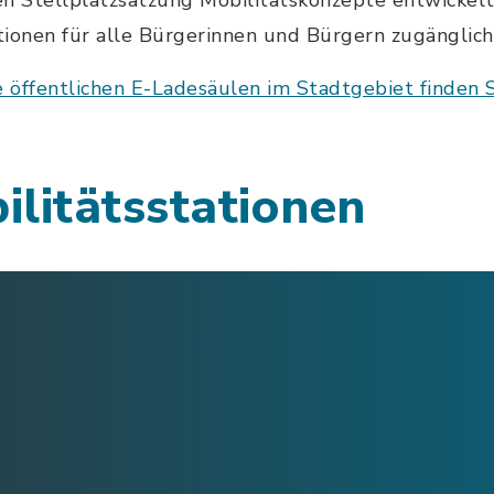
n Stellplatzsatzung Mobilitätskonzepte entwickelt.
ationen für alle Bürgerinnen und Bürgern zugänglich
e öffentlichen E-Ladesäulen im Stadtgebiet finden Si
litätsstationen