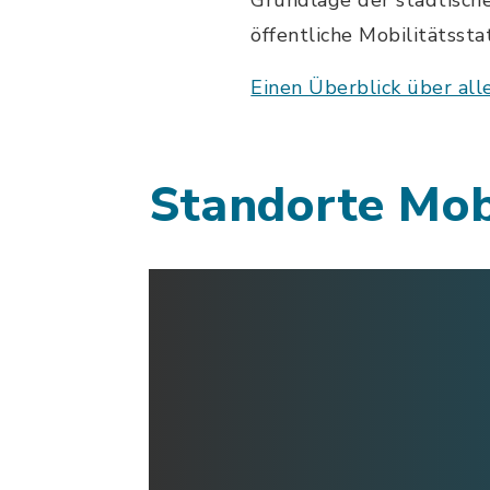
Grundlage der städtische
öffentliche Mobilitätsst
Einen Überblick über all
Standorte Mobi