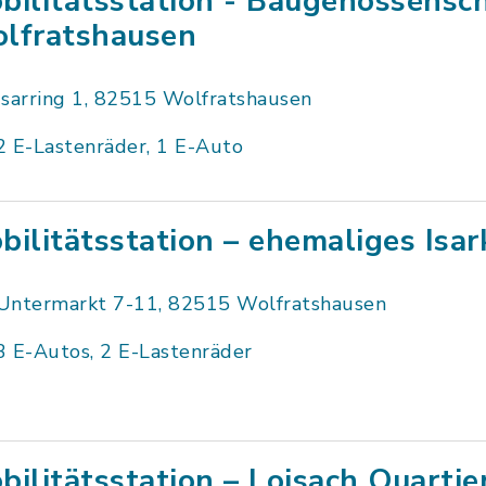
bilitätsstation - Baugenossensc
lfratshausen
Isarring 1, 82515 Wolfratshausen
2 E-Lastenräder, 1 E-Auto
bilitätsstation – ehemaliges Isa
Untermarkt 7-11, 82515 Wolfratshausen
3 E-Autos, 2 E-Lastenräder
bilitätsstation – Loisach Quartie