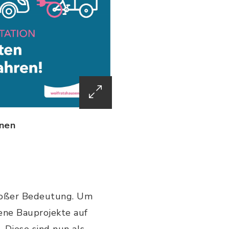
onen
großer Bedeutung. Um
dene Bauprojekte auf