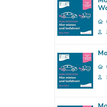
Mo
Wo
Mo
Mo