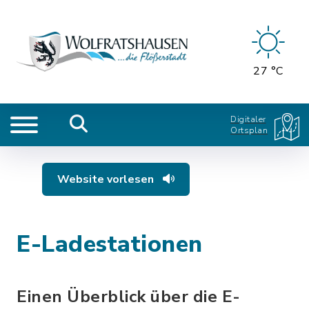
27 °C
Digitaler
Ortsplan
Website vorlesen
E-Ladestationen
Einen Überblick über die E-