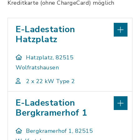
Kreditkarte (ohne ChargeCard) möglich
E-Ladestation
Hatzplatz
Hatzplatz, 82515
Wolfratshausen
2 x 22 kW Type 2
E-Ladestation
Bergkramerhof 1
Bergkramerhof 1, 82515