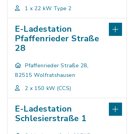
1 x 22 kW Type 2
E-Ladestation
Pfaffenrieder Straße
28
Pfaffenrieder Straße 28,
82515 Wolfratshausen
2 x 150 kW (CCS)
E-Ladestation
Schlesierstraße 1