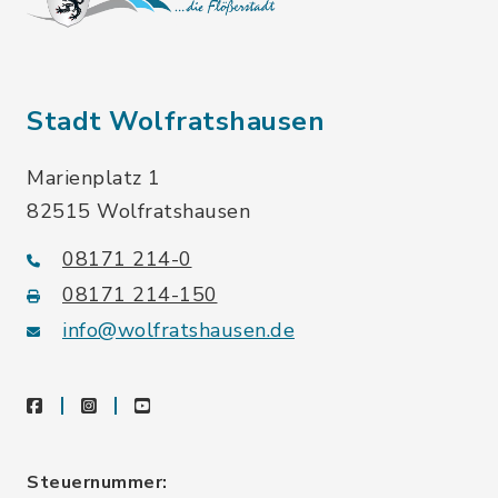
Stadt Wolfratshausen
Marienplatz 1
82515 Wolfratshausen
08171 214-0
08171 214-150
info@wolfratshausen.de
facebook
instagram
youtube
Steuernummer: