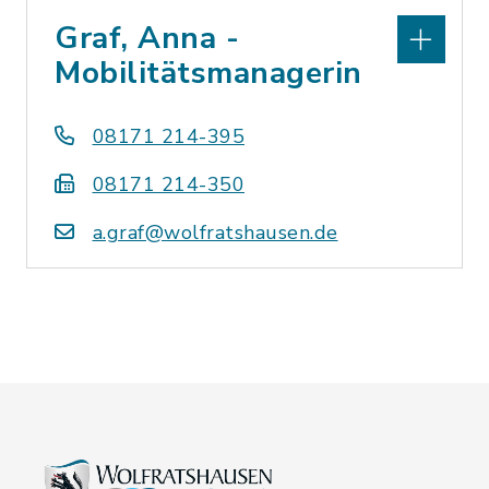
Graf, Anna -
Mobilitätsmanagerin
08171 214-395
08171 214-350
a.graf@wolfratshausen.de