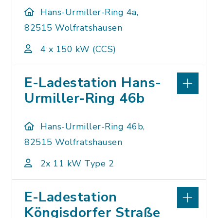
Hans-Urmiller-Ring 4a,
82515 Wolfratshausen
4 x 150 kW (CCS)
E-Ladestation Hans-
Urmiller-Ring 46b
Hans-Urmiller-Ring 46b,
82515 Wolfratshausen
2x 11 kW Type 2
E-Ladestation
Köngisdorfer Straße