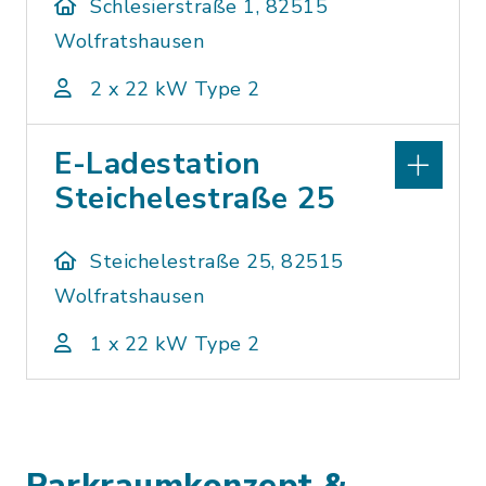
Schlesierstraße 1, 82515
Wolfratshausen
2 x 22 kW Type 2
E-Ladestation
Steichelestraße 25
Steichelestraße 25, 82515
Wolfratshausen
1 x 22 kW Type 2
Parkraumkonzept &