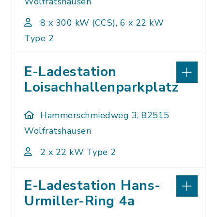
Wolfratshausen
8 x 300 kW (CCS), 6 x 22 kW
Type 2
E-Ladestation
Loisachhallenparkplatz
Hammerschmiedweg 3, 82515
Wolfratshausen
2 x 22 kW Type 2
E-Ladestation Hans-
Urmiller-Ring 4a