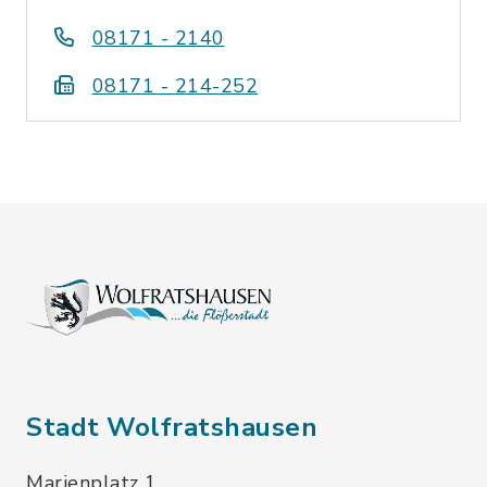
08171 - 2140
08171 - 214-252
Stadt Wolfratshausen
Marienplatz 1