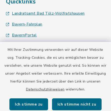
Quicklinks
Landratsamt Bad Tölz-Wolfratshausen
Bayern-Fahrplan
BayernPortal
Mit Ihrer Zustimmung verwenden wir auf dieser Website
sog. Tracking-Cookies, die es uns ermöglichen besser zu
verstehen, wie unsere Website genutzt wird. So können wir
Kontakt
unser Angebot weiter verbessern. Ihre erteilte Einwilligung
hierfür können Sie jederzeit über den Link in unseren
Barrierefreiheit
Datenschutzhinweisen
widerrufen.
Datenschutz
Ich stimme zu
Ich stimme nicht zu
Impressum