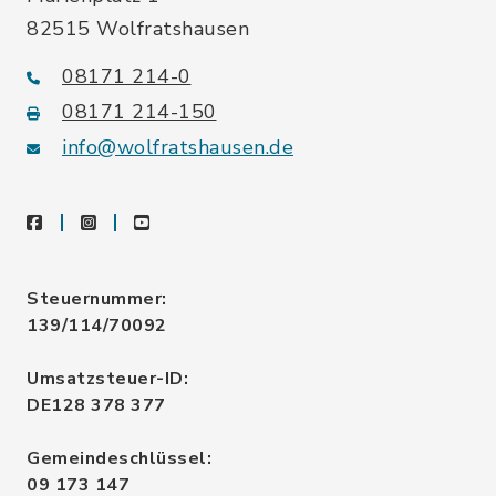
82515 Wolfratshausen
08171 214-0
08171 214-150
info@wolfratshausen.de
facebook
instagram
youtube
Steuernummer:
139/114/70092
Umsatzsteuer-ID:
DE128 378 377
Gemeindeschlüssel:
09 173 147