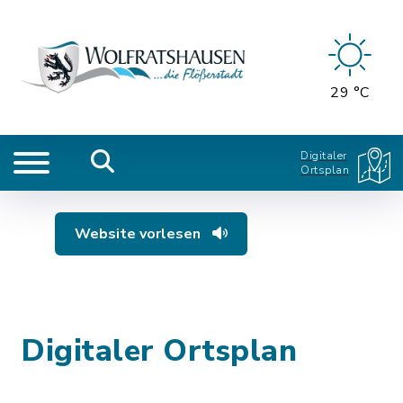
29 °C
Digitaler
Ortsplan
Website vorlesen
Digitaler Ortsplan