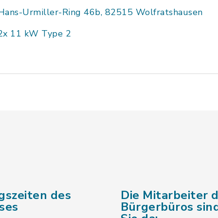
Hans-Urmiller-Ring 46b, 82515 Wolfratshausen
2x 11 kW Type 2
gszeiten des
Die Mitarbeiter 
ses
Bürgerbüros sind