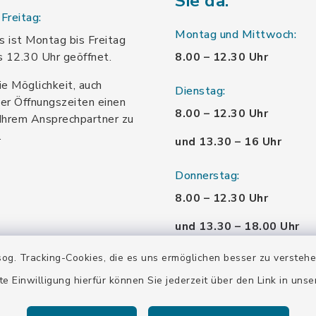
Sie da:
Freitag:
Montag und Mittwoch:
 ist Montag bis Freitag
s 12.30 Uhr geöffnet.
8.00 – 12.30 Uhr
ie Möglichkeit, auch
Dienstag:
er Öffnungszeiten einen
8.00 – 12.30 Uhr
Ihrem Ansprechpartner zu
.
und 13.30 – 16 Uhr
Donnerstag:
8.00 – 12.30 Uhr
und 13.30 – 18.00 Uhr
og. Tracking-Cookies, die es uns ermöglichen besser zu versteh
Freitag:
te Einwilligung hierfür können Sie jederzeit über den Link in uns
8.00 – 12.30 Uhr