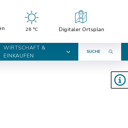
en
Digitaler Ortsplan
28 °C
WIRTSCHAFT &
SUCHE
EINKAUFEN