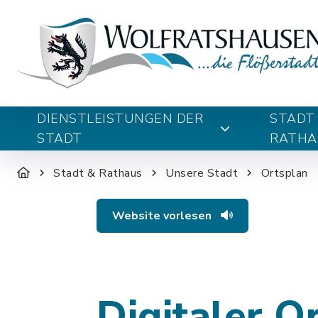
DIENSTLEISTUNGEN DER
STADT
STADT
RATHA
Stadt & Rathaus
Unsere Stadt
Ortsplan
Website vorlesen
Digitaler O