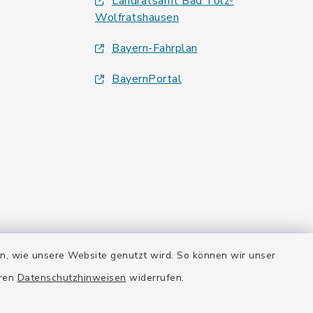
Landratsamt Bad Tölz-
Wolfratshausen
Bayern-Fahrplan
BayernPortal
en, wie unsere Website genutzt wird. So können wir unser
eren
Datenschutzhinweisen
widerrufen.