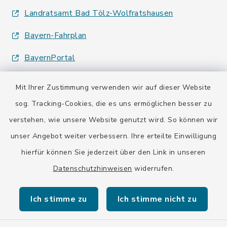
Landratsamt Bad Tölz-Wolfratshausen
Bayern-Fahrplan
BayernPortal
Mit Ihrer Zustimmung verwenden wir auf dieser Website
sog. Tracking-Cookies, die es uns ermöglichen besser zu
verstehen, wie unsere Website genutzt wird. So können wir
Kontakt
unser Angebot weiter verbessern. Ihre erteilte Einwilligung
hierfür können Sie jederzeit über den Link in unseren
Barrierefreiheit
Datenschutzhinweisen
widerrufen.
Datenschutz
Ich stimme zu
Ich stimme nicht zu
Impressum