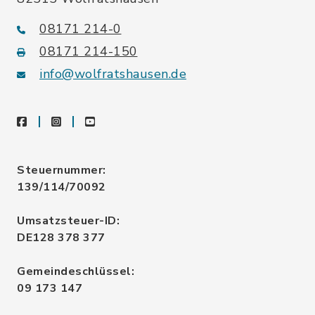
08171 214-0
08171 214-150
info@wolfratshausen.de
facebook
instagram
youtube
Steuernummer:
139/114/70092
Umsatzsteuer-ID:
DE128 378 377
Gemeindeschlüssel:
09 173 147