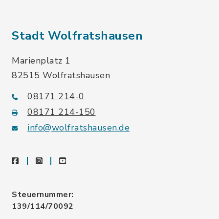
Stadt Wolfratshausen
Marienplatz 1
82515 Wolfratshausen
08171 214-0
08171 214-150
info@wolfratshausen.de
facebook
instagram
youtube
Steuernummer:
139/114/70092