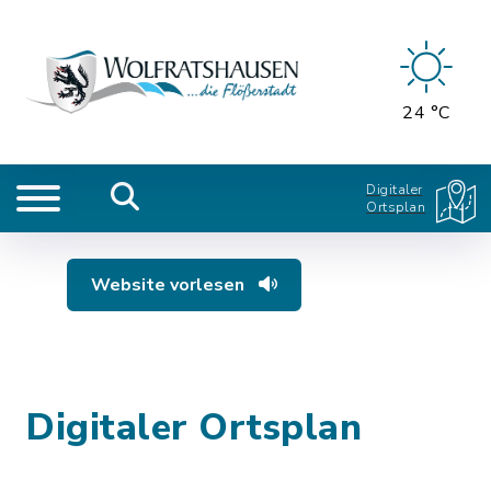
24 °C
Digitaler
Ortsplan
Website vorlesen
Digitaler Ortsplan