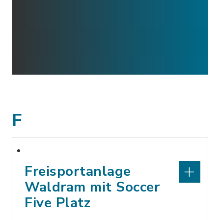
F
Freisportanlage
Waldram mit Soccer
Five Platz