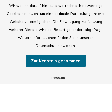
Barrierefreiheit
Wir weisen darauf hin, dass wir technisch notwendige
Cookies einsetzen, um eine optimale Darstellung unserer
Datenschutz
Website zu ermöglichen. Die Einwilligung zur Nutzung
weiterer Dienste wird bei Bedarf gesondert abgefragt.
Impressum
Weitere Informationen finden Sie in unseren
LSI-Siegel
Datenschutzhinweisen
.
Hinweise
Zur Kenntnis genommen
Datenschutzgrundverordnung
Impressum
Sitemap
Cookie-Einstellungen