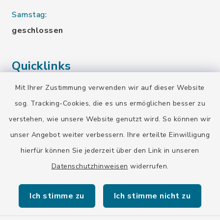
Samstag:
geschlossen
Quicklinks
Mit Ihrer Zustimmung verwenden wir auf dieser Website
Landratsamt Bad Tölz-Wolfratshausen
sog. Tracking-Cookies, die es uns ermöglichen besser zu
Bayern-Fahrplan
verstehen, wie unsere Website genutzt wird. So können wir
BayernPortal
unser Angebot weiter verbessern. Ihre erteilte Einwilligung
hierfür können Sie jederzeit über den Link in unseren
Datenschutzhinweisen
widerrufen.
Ich stimme zu
Ich stimme nicht zu
Kontakt