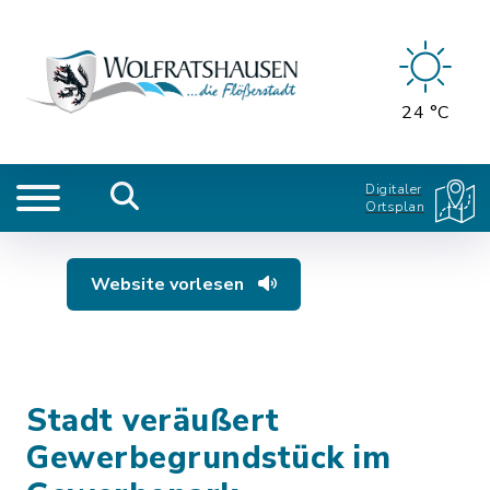
24 °C
Digitaler
Ortsplan
Website vorlesen
Stadt veräußert
Gewerbegrundstück im