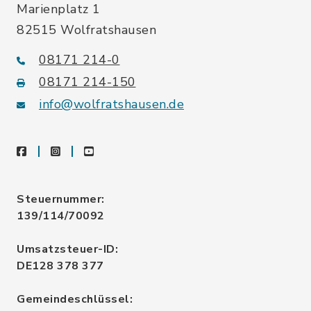
Marienplatz 1
82515 Wolfratshausen
08171 214-0
08171 214-150
info@wolfratshausen.de
facebook
instagram
youtube
Steuernummer:
139/114/70092
Umsatzsteuer-ID:
DE128 378 377
Gemeindeschlüssel: