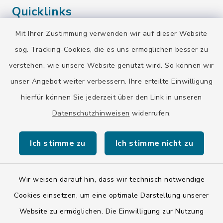
Quicklinks
Mit Ihrer Zustimmung verwenden wir auf dieser Website
Landratsamt Bad Tölz-Wolfratshausen
sog. Tracking-Cookies, die es uns ermöglichen besser zu
Bayern-Fahrplan
verstehen, wie unsere Website genutzt wird. So können wir
BayernPortal
unser Angebot weiter verbessern. Ihre erteilte Einwilligung
hierfür können Sie jederzeit über den Link in unseren
Datenschutzhinweisen
widerrufen.
Ich stimme zu
Ich stimme nicht zu
Kontakt
Barrierefreiheit
Wir weisen darauf hin, dass wir technisch notwendige
Cookies einsetzen, um eine optimale Darstellung unserer
Datenschutz
Website zu ermöglichen. Die Einwilligung zur Nutzung