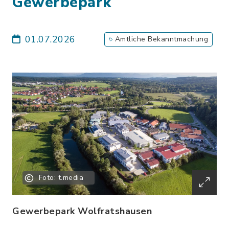
Gewerbepark
01.07.2026
Amtliche Bekanntmachung
Foto: t.media
Gewerbepark Wolfratshausen