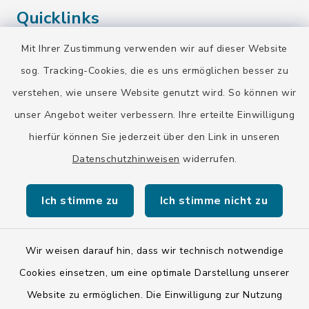
Quicklinks
Mit Ihrer Zustimmung verwenden wir auf dieser Website
Landratsamt Bad Tölz-Wolfratshausen
sog. Tracking-Cookies, die es uns ermöglichen besser zu
Bayern-Fahrplan
verstehen, wie unsere Website genutzt wird. So können wir
BayernPortal
unser Angebot weiter verbessern. Ihre erteilte Einwilligung
hierfür können Sie jederzeit über den Link in unseren
Datenschutzhinweisen
widerrufen.
Ich stimme zu
Ich stimme nicht zu
Kontakt
Barrierefreiheit
Wir weisen darauf hin, dass wir technisch notwendige
Cookies einsetzen, um eine optimale Darstellung unserer
Datenschutz
Website zu ermöglichen. Die Einwilligung zur Nutzung