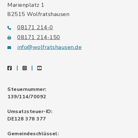
Marienplatz 1
82515 Wolfratshausen
08171 214-0
08171 214-150
info@wolfratshausen.de
facebook
instagram
youtube
Steuernummer:
139/114/70092
Umsatzsteuer-ID:
DE128 378 377
Gemeindeschlüssel: