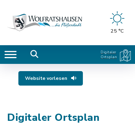
25 °C
Digitaler
Ortsplan
Website vorlesen
Digitaler Ortsplan