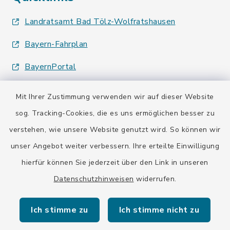
Landratsamt Bad Tölz-Wolfratshausen
Bayern-Fahrplan
BayernPortal
Mit Ihrer Zustimmung verwenden wir auf dieser Website
sog. Tracking-Cookies, die es uns ermöglichen besser zu
verstehen, wie unsere Website genutzt wird. So können wir
Kontakt
unser Angebot weiter verbessern. Ihre erteilte Einwilligung
hierfür können Sie jederzeit über den Link in unseren
Barrierefreiheit
Datenschutzhinweisen
widerrufen.
Datenschutz
Ich stimme zu
Ich stimme nicht zu
Impressum