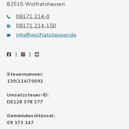
82515 Wolfratshausen
08171 214-0
08171 214-150
info@wolfratshausen.de
facebook
instagram
youtube
Steuernummer:
139/114/70092
Umsatzsteuer-ID:
DE128 378 377
Gemeindeschlüssel:
09 173 147