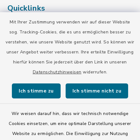
Quicklinks
Mit Ihrer Zustimmung verwenden wir auf dieser Website
Landratsamt Bad Tölz-Wolfratshausen
sog. Tracking-Cookies, die es uns ermöglichen besser zu
Bayern-Fahrplan
verstehen, wie unsere Website genutzt wird. So können wir
BayernPortal
unser Angebot weiter verbessern. Ihre erteilte Einwilligung
hierfür können Sie jederzeit über den Link in unseren
Datenschutzhinweisen
widerrufen.
Ich stimme zu
Ich stimme nicht zu
Kontakt
Barrierefreiheit
Wir weisen darauf hin, dass wir technisch notwendige
Cookies einsetzen, um eine optimale Darstellung unserer
Datenschutz
Website zu ermöglichen. Die Einwilligung zur Nutzung