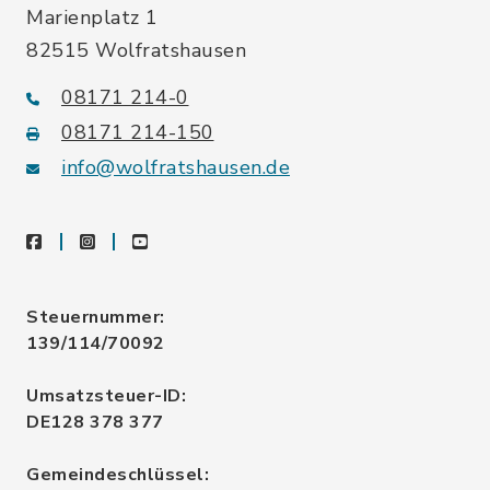
Marienplatz 1
82515 Wolfratshausen
08171 214-0
08171 214-150
info@wolfratshausen.de
facebook
instagram
youtube
Steuernummer:
139/114/70092
Umsatzsteuer-ID:
DE128 378 377
Gemeindeschlüssel: