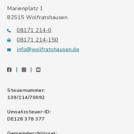
Marienplatz 1
82515 Wolfratshausen
08171 214-0
08171 214-150
info@wolfratshausen.de
facebook
instagram
youtube
Steuernummer:
139/114/70092
Umsatzsteuer-ID:
DE128 378 377
Gemeindeschlüssel: