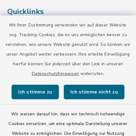
Quicklinks
Mit Ihrer Zustimmung verwenden wir auf dieser Website
Landratsamt Bad Tölz-Wolfratshausen
sog. Tracking-Cookies, die es uns ermöglichen besser zu
Bayern-Fahrplan
verstehen, wie unsere Website genutzt wird. So können wir
BayernPortal
unser Angebot weiter verbessern. Ihre erteilte Einwilligung
hierfür können Sie jederzeit über den Link in unseren
Datenschutzhinweisen
widerrufen.
Ich stimme zu
Ich stimme nicht zu
Kontakt
Barrierefreiheit
Wir weisen darauf hin, dass wir technisch notwendige
Cookies einsetzen, um eine optimale Darstellung unserer
Datenschutz
Website zu ermöglichen. Die Einwilligung zur Nutzung