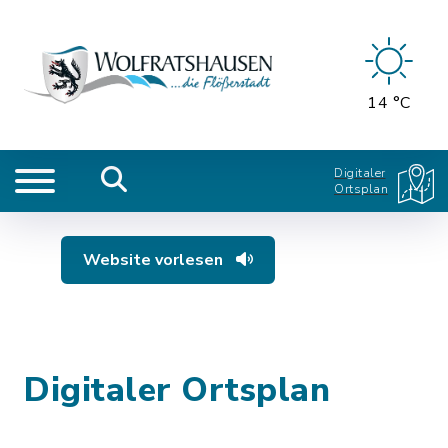
14 °C
Digitaler
Ortsplan
Website vorlesen
Digitaler Ortsplan