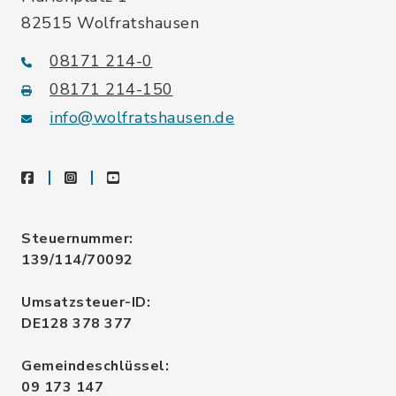
82515 Wolfratshausen
08171 214-0
08171 214-150
info@wolfratshausen.de
facebook
instagram
youtube
Steuernummer:
139/114/70092
Umsatzsteuer-ID:
DE128 378 377
Gemeindeschlüssel:
09 173 147