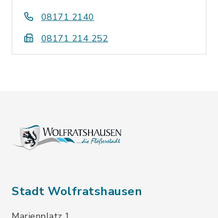
08171 2140
08171 214 252
Stadt Wolfratshausen
Marienplatz 1