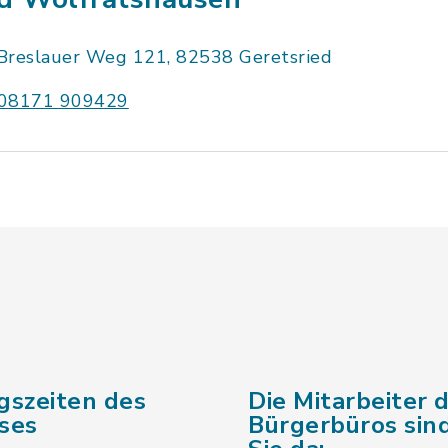
Breslauer Weg 121, 82538 Geretsried
08171 909429
gszeiten des
Die Mitarbeiter 
ses
Bürgerbüros sind