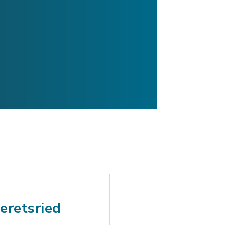
Geretsried