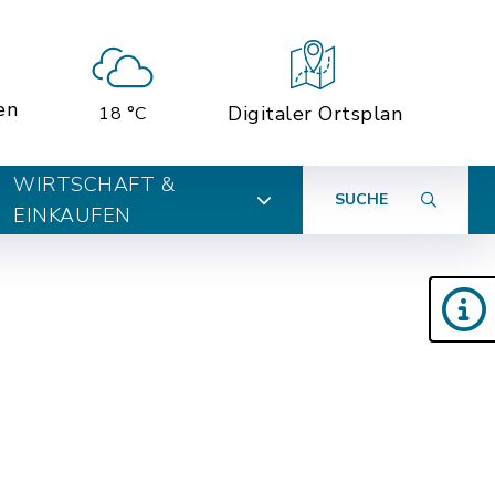
en
Digitaler Ortsplan
18 °C
WIRTSCHAFT &
SUCHE
EINKAUFEN