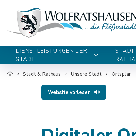
DIENSTLEISTUNGEN DER
STADT
STADT
RATHA
Stadt & Rathaus
Unsere Stadt
Ortsplan
Website vorlesen
Digitaler O