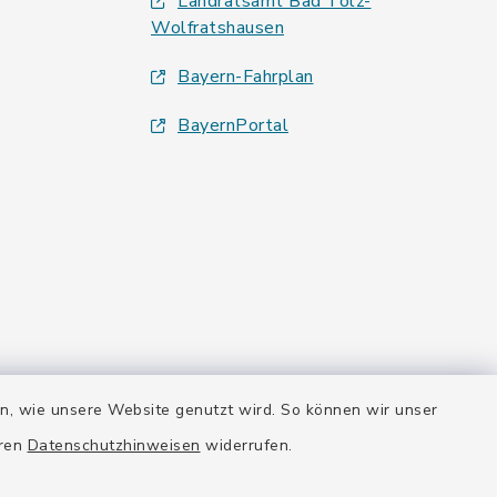
Landratsamt Bad Tölz-
Wolfratshausen
Bayern-Fahrplan
BayernPortal
en, wie unsere Website genutzt wird. So können wir unser
eren
Datenschutzhinweisen
widerrufen.