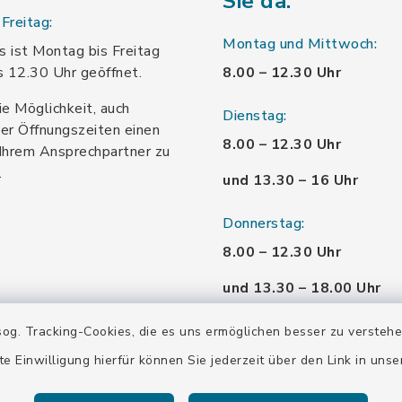
Sie da:
Freitag:
Montag und Mittwoch:
 ist Montag bis Freitag
s 12.30 Uhr geöffnet.
8.00 – 12.30 Uhr
ie Möglichkeit, auch
Dienstag:
er Öffnungszeiten einen
8.00 – 12.30 Uhr
Ihrem Ansprechpartner zu
.
und 13.30 – 16 Uhr
Donnerstag:
8.00 – 12.30 Uhr
und 13.30 – 18.00 Uhr
Freitag:
og. Tracking-Cookies, die es uns ermöglichen besser zu versteh
8.00 – 12.30 Uhr
te Einwilligung hierfür können Sie jederzeit über den Link in uns