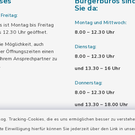
ses
Bürgerbüros sind
Sie da:
Freitag:
Montag und Mittwoch:
 ist Montag bis Freitag
s 12.30 Uhr geöffnet.
8.00 – 12.30 Uhr
ie Möglichkeit, auch
Dienstag:
er Öffnungszeiten einen
8.00 – 12.30 Uhr
Ihrem Ansprechpartner zu
.
und 13.30 – 16 Uhr
Donnerstag:
8.00 – 12.30 Uhr
und 13.30 – 18.00 Uhr
Freitag:
og. Tracking-Cookies, die es uns ermöglichen besser zu versteh
8.00 – 12.30 Uhr
te Einwilligung hierfür können Sie jederzeit über den Link in uns