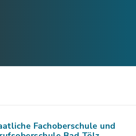
aatliche Fachoberschule und
rufsoberschule Bad Tölz