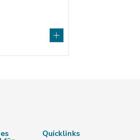
des
Quicklinks