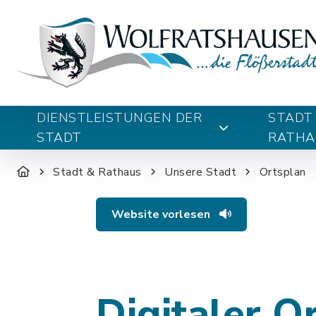
DIENSTLEISTUNGEN DER
STADT
STADT
RATHA
Stadt & Rathaus
Unsere Stadt
Ortsplan
Website vorlesen
Digitaler O