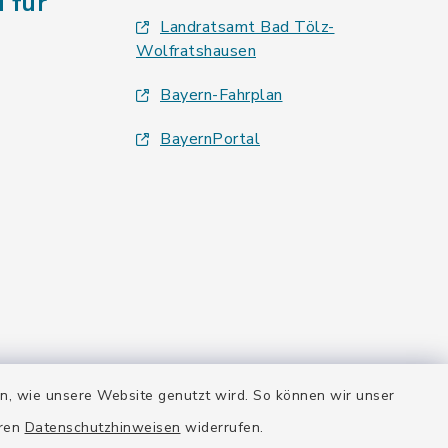
 für
Landratsamt Bad Tölz-
Wolfratshausen
Bayern-Fahrplan
BayernPortal
en, wie unsere Website genutzt wird. So können wir unser
eren
Datenschutzhinweisen
widerrufen.