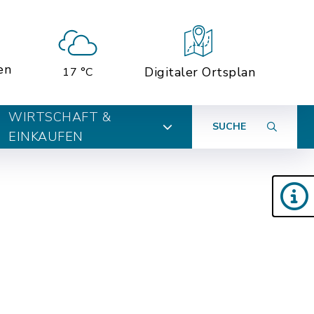
en
Digitaler Ortsplan
17 °C
WIRTSCHAFT &
SUCHE
EINKAUFEN