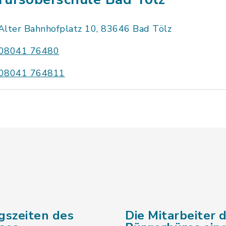
Alter Bahnhofplatz 10, 83646 Bad Tölz
08041 76480
08041 764811
gszeiten des
Die Mitarbeiter 