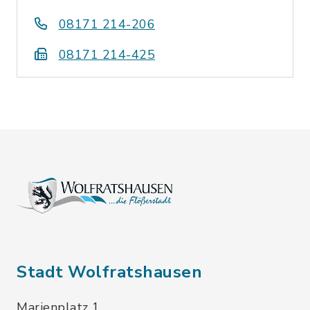
08171 214-206
08171 214-425
Stadt Wolfratshausen
Marienplatz 1