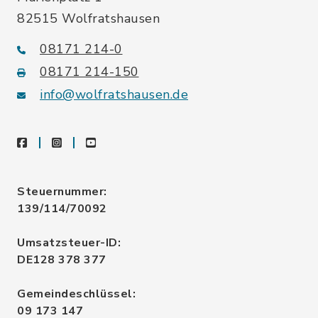
82515 Wolfratshausen
08171 214-0
08171 214-150
info@wolfratshausen.de
facebook
instagram
youtube
Steuernummer:
139/114/70092
Umsatzsteuer-ID:
DE128 378 377
Gemeindeschlüssel:
09 173 147