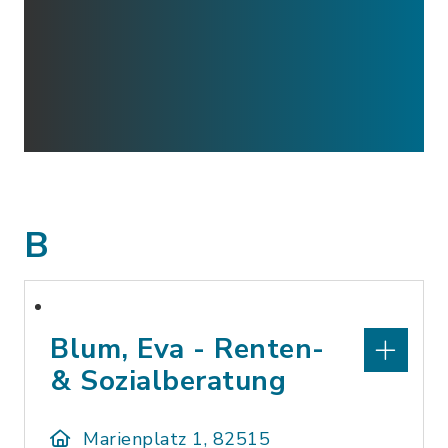
B
Blum, Eva - Renten-
& Sozialberatung
Marienplatz 1, 82515