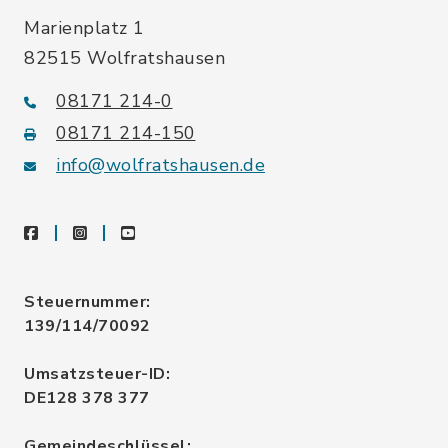
Marienplatz 1
82515 Wolfratshausen
08171 214-0
08171 214-150
info@wolfratshausen.de
facebook
instagram
youtube
Steuernummer:
139/114/70092
Umsatzsteuer-ID:
DE128 378 377
Gemeindeschlüssel: