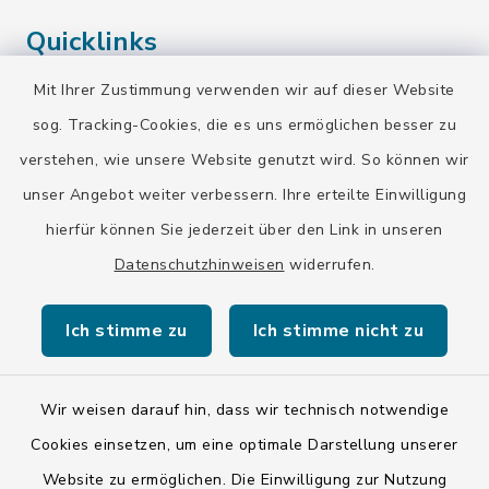
Quicklinks
Mit Ihrer Zustimmung verwenden wir auf dieser Website
Landratsamt Bad Tölz-Wolfratshausen
sog. Tracking-Cookies, die es uns ermöglichen besser zu
Bayern-Fahrplan
verstehen, wie unsere Website genutzt wird. So können wir
BayernPortal
unser Angebot weiter verbessern. Ihre erteilte Einwilligung
hierfür können Sie jederzeit über den Link in unseren
Datenschutzhinweisen
widerrufen.
Ich stimme zu
Ich stimme nicht zu
Kontakt
Barrierefreiheit
Wir weisen darauf hin, dass wir technisch notwendige
Cookies einsetzen, um eine optimale Darstellung unserer
Datenschutz
Website zu ermöglichen. Die Einwilligung zur Nutzung