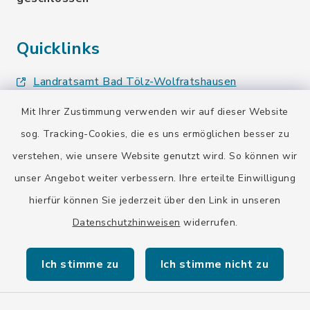
Quicklinks
Landratsamt Bad Tölz-Wolfratshausen
Bayern-Fahrplan
Mit Ihrer Zustimmung verwenden wir auf dieser Website
sog. Tracking-Cookies, die es uns ermöglichen besser zu
BayernPortal
verstehen, wie unsere Website genutzt wird. So können wir
unser Angebot weiter verbessern. Ihre erteilte Einwilligung
hierfür können Sie jederzeit über den Link in unseren
Datenschutzhinweisen
widerrufen.
Kontakt
Ich stimme zu
Ich stimme nicht zu
Barrierefreiheit