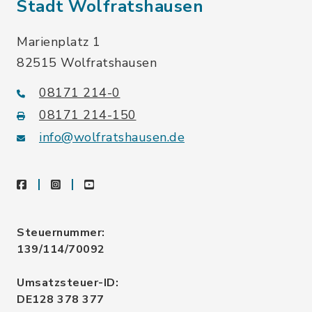
Stadt Wolfratshausen
Marienplatz 1
82515 Wolfratshausen
08171 214-0
08171 214-150
info@wolfratshausen.de
facebook
instagram
youtube
Steuernummer:
139/114/70092
Umsatzsteuer-ID:
DE128 378 377