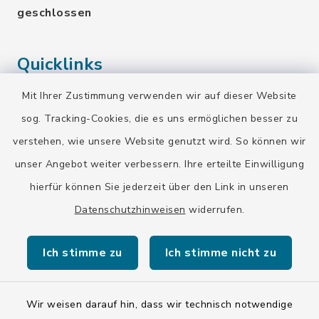
geschlossen
Quicklinks
Mit Ihrer Zustimmung verwenden wir auf dieser Website
Landratsamt Bad Tölz-Wolfratshausen
sog. Tracking-Cookies, die es uns ermöglichen besser zu
Bayern-Fahrplan
verstehen, wie unsere Website genutzt wird. So können wir
BayernPortal
unser Angebot weiter verbessern. Ihre erteilte Einwilligung
hierfür können Sie jederzeit über den Link in unseren
Datenschutzhinweisen
widerrufen.
Ich stimme zu
Ich stimme nicht zu
Kontakt
Barrierefreiheit
Wir weisen darauf hin, dass wir technisch notwendige