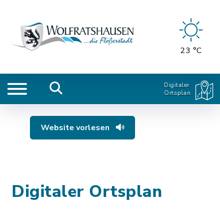
23 °C
Digitaler
Ortsplan
Website vorlesen
Digitaler Ortsplan