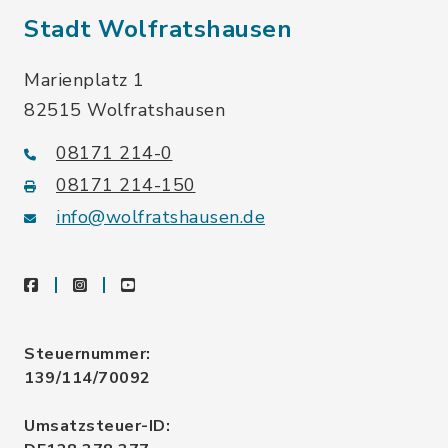
Stadt Wolfratshausen
Marienplatz 1
82515 Wolfratshausen
08171 214-0
08171 214-150
info@wolfratshausen.de
facebook
instagram
youtube
Steuernummer:
139/114/70092
Umsatzsteuer-ID: