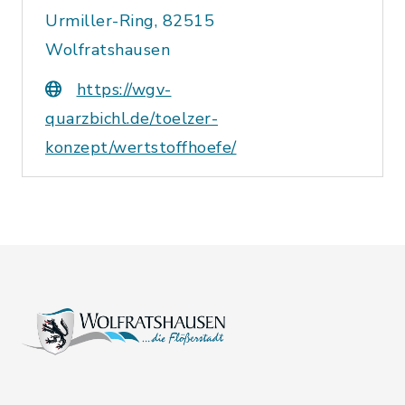
Urmiller-Ring, 82515
Wolfratshausen
https://wgv-
quarzbichl.de/toelzer-
konzept/wertstoffhoefe/