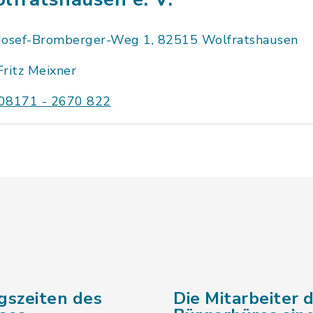
Josef-Bromberger-Weg 1, 82515 Wolfratshausen
Fritz Meixner
08171 - 2670 822
gszeiten des
Die Mitarbeiter 