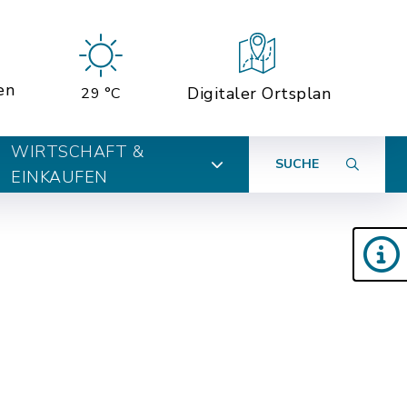
en
Digitaler Ortsplan
29 °C
WIRTSCHAFT &
SUCHE
EINKAUFEN