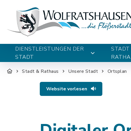
DIENSTLEISTUNGEN DER
STADT
STADT
RATHA
Stadt & Rathaus
Unsere Stadt
Ortsplan
Website vorlesen
Digitaler O