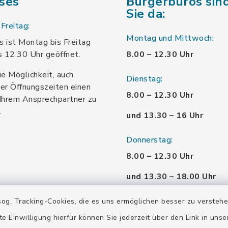
ses
Bürgerbüros sind
Sie da:
Freitag:
Montag und Mittwoch:
 ist Montag bis Freitag
s 12.30 Uhr geöffnet.
8.00 – 12.30 Uhr
ie Möglichkeit, auch
Dienstag:
er Öffnungszeiten einen
8.00 – 12.30 Uhr
Ihrem Ansprechpartner zu
.
und 13.30 – 16 Uhr
Donnerstag:
8.00 – 12.30 Uhr
und 13.30 – 18.00 Uhr
Freitag:
og. Tracking-Cookies, die es uns ermöglichen besser zu versteh
8.00 – 12.30 Uhr
te Einwilligung hierfür können Sie jederzeit über den Link in uns