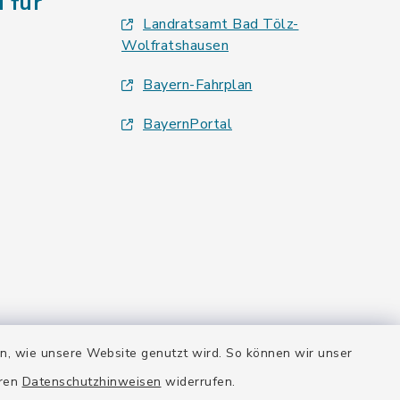
 für
Landratsamt Bad Tölz-
Wolfratshausen
Bayern-Fahrplan
BayernPortal
en, wie unsere Website genutzt wird. So können wir unser
eren
Datenschutzhinweisen
widerrufen.