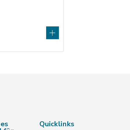
des
Quicklinks