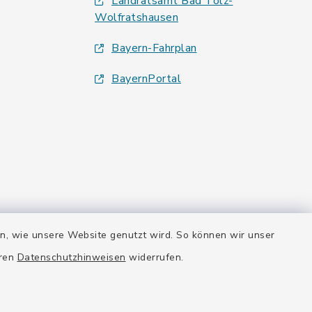
Landratsamt Bad Tölz-
Wolfratshausen
Bayern-Fahrplan
BayernPortal
en, wie unsere Website genutzt wird. So können wir unser
eren
Datenschutzhinweisen
widerrufen.