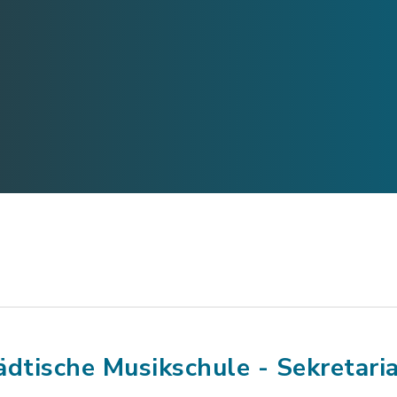
ädtische Musikschule - Sekretari