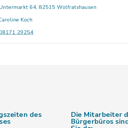
Untermarkt 64, 82515 Wolfratshausen
Caroline Koch
08171 29254
gszeiten des
Die Mitarbeiter 
ses
Bürgerbüros sind