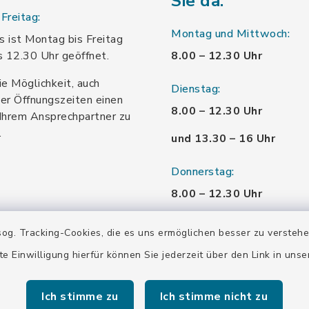
Sie da:
Freitag:
Montag und Mittwoch:
 ist Montag bis Freitag
s 12.30 Uhr geöffnet.
8.00 – 12.30 Uhr
ie Möglichkeit, auch
Dienstag:
er Öffnungszeiten einen
8.00 – 12.30 Uhr
Ihrem Ansprechpartner zu
.
und 13.30 – 16 Uhr
Donnerstag:
8.00 – 12.30 Uhr
und 13.30 – 18.00 Uhr
og. Tracking-Cookies, die es uns ermöglichen besser zu versteh
Freitag:
te Einwilligung hierfür können Sie jederzeit über den Link in uns
8.00 – 12.30 Uhr
Ich stimme zu
Ich stimme nicht zu