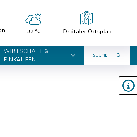
en
Digitaler Ortsplan
32 °C
WIRTSCHAFT &
SUCHE
EINKAUFEN