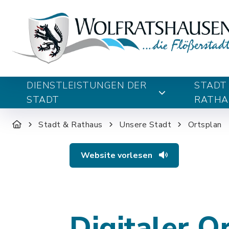
DIENSTLEISTUNGEN DER
STADT
STADT
RATHA
Stadt & Rathaus
Unsere Stadt
Ortsplan
Website vorlesen
Digitaler O