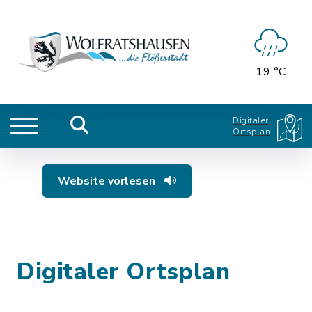
19 °C
Digitaler
Ortsplan
Website vorlesen
Digitaler Ortsplan