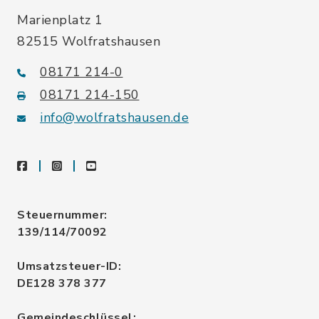
Marienplatz 1
82515 Wolfratshausen
08171 214-0
08171 214-150
info@wolfratshausen.de
facebook
instagram
youtube
Steuernummer:
139/114/70092
Umsatzsteuer-ID:
DE128 378 377
Gemeindeschlüssel: