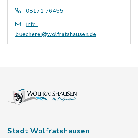
08171 76455
info-
buecherei@wolfratshausen.de
Stadt Wolfratshausen