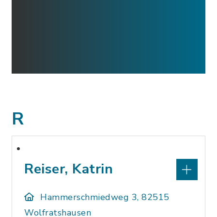
R
Reiser, Katrin
Hammerschmiedweg 3, 82515
Wolfratshausen