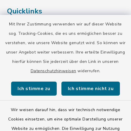
Quicklinks
Mit Ihrer Zustimmung verwenden wir auf dieser Website
Landratsamt Bad Tölz-Wolfratshausen
sog. Tracking-Cookies, die es uns ermöglichen besser zu
Bayern-Fahrplan
verstehen, wie unsere Website genutzt wird. So können wir
BayernPortal
unser Angebot weiter verbessern. Ihre erteilte Einwilligung
hierfür können Sie jederzeit über den Link in unseren
Datenschutzhinweisen
widerrufen.
Ich stimme zu
Ich stimme nicht zu
Kontakt
Barrierefreiheit
Wir weisen darauf hin, dass wir technisch notwendige
Cookies einsetzen, um eine optimale Darstellung unserer
Datenschutz
Website zu ermöglichen. Die Einwilligung zur Nutzung