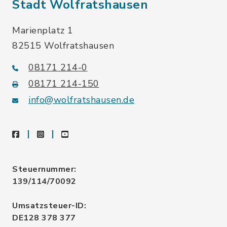
Stadt Wolfratshausen
Marienplatz 1
82515 Wolfratshausen
08171 214-0
08171 214-150
info@wolfratshausen.de
facebook
instagram
youtube
Steuernummer:
139/114/70092
Umsatzsteuer-ID:
DE128 378 377