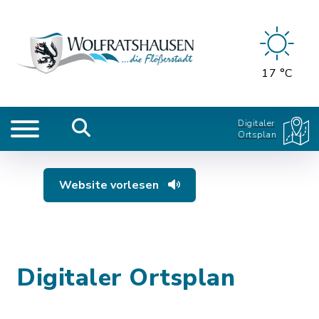
17 °C
Digitaler
Ortsplan
Website vorlesen
Digitaler Ortsplan