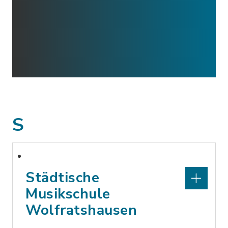
S
Städtische
Musikschule
Wolfratshausen