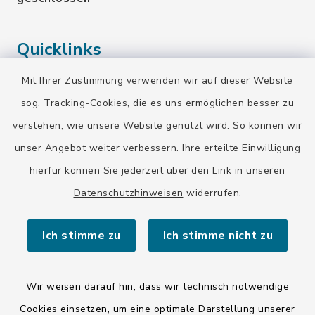
Quicklinks
Mit Ihrer Zustimmung verwenden wir auf dieser Website
Landratsamt Bad Tölz-Wolfratshausen
sog. Tracking-Cookies, die es uns ermöglichen besser zu
Bayern-Fahrplan
verstehen, wie unsere Website genutzt wird. So können wir
BayernPortal
unser Angebot weiter verbessern. Ihre erteilte Einwilligung
hierfür können Sie jederzeit über den Link in unseren
Datenschutzhinweisen
widerrufen.
Ich stimme zu
Ich stimme nicht zu
Kontakt
Barrierefreiheit
Wir weisen darauf hin, dass wir technisch notwendige
Cookies einsetzen, um eine optimale Darstellung unserer