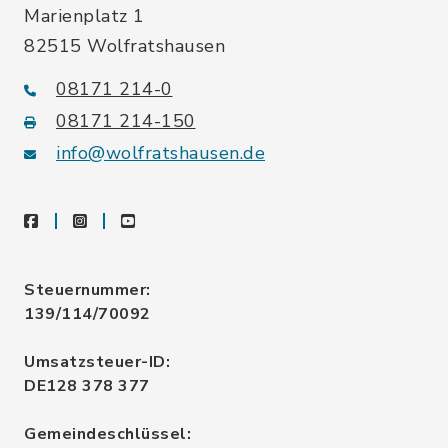
Marienplatz 1
82515 Wolfratshausen
08171 214-0
08171 214-150
info@wolfratshausen.de
facebook
instagram
youtube
Steuernummer:
139/114/70092
Umsatzsteuer-ID:
DE128 378 377
Gemeindeschlüssel: