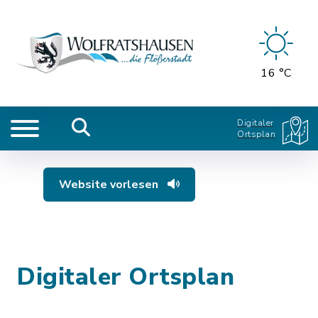
16 °C
Digitaler
Ortsplan
Website vorlesen
Digitaler Ortsplan