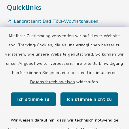
Quicklinks
Landratsamt Bad Tölz-Wolfratshausen
Bayern-Fahrplan
Mit Ihrer Zustimmung verwenden wir auf dieser Website
sog. Tracking-Cookies, die es uns ermöglichen besser zu
BayernPortal
verstehen, wie unsere Website genutzt wird. So können wir
unser Angebot weiter verbessern. Ihre erteilte Einwilligung
hierfür können Sie jederzeit über den Link in unseren
Datenschutzhinweisen
widerrufen.
Kontakt
Ich stimme zu
Ich stimme nicht zu
Barrierefreiheit
Datenschutz
Wir weisen darauf hin, dass wir technisch notwendige