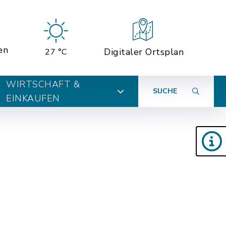
en
Digitaler Ortsplan
27 °C
WIRTSCHAFT &
SUCHE
EINKAUFEN