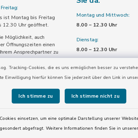
Sie da:
Freitag:
Montag und Mittwoch:
 ist Montag bis Freitag
s 12.30 Uhr geöffnet.
8.00 – 12.30 Uhr
ie Möglichkeit, auch
Dienstag:
er Öffnungszeiten einen
8.00 – 12.30 Uhr
Ihrem Ansprechpartner zu
.
und 13.30 – 16 Uhr
og. Tracking-Cookies, die es uns ermöglichen besser zu versteh
Donnerstag:
te Einwilligung hierfür können Sie jederzeit über den Link in uns
8.00 – 12.30 Uhr
Ich stimme zu
Ich stimme nicht zu
und 13.30 – 18.00 Uhr
Freitag:
Cookies einsetzen, um eine optimale Darstellung unserer Website
8.00 – 12.30 Uhr
 gesondert abgefragt. Weitere Informationen finden Sie in unser