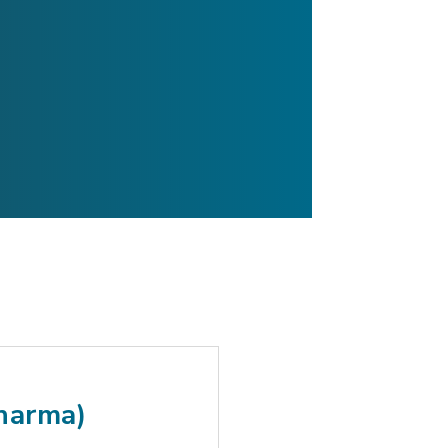
Pharma)