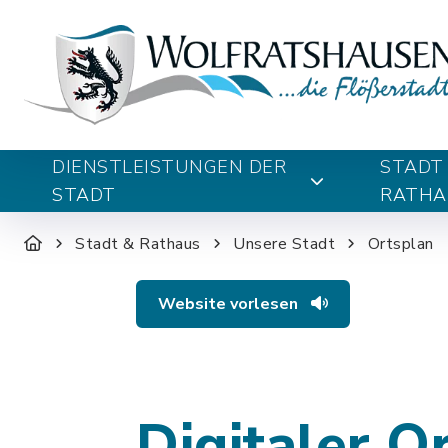
DIENSTLEISTUNGEN DER
STADT
STADT
RATHA
Stadt & Rathaus
Unsere Stadt
Ortsplan
Website vorlesen
Digitaler O