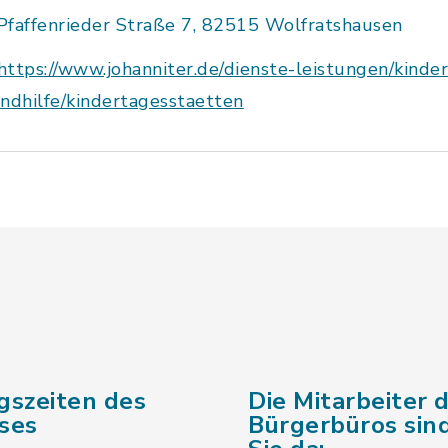
Pfaffenrieder Straße 7, 82515 Wolfratshausen
https://www.johanniter.de/dienste-leistungen/kinde
ndhilfe/kindertagesstaetten
gszeiten des
Die Mitarbeiter 
ses
Bürgerbüros sind