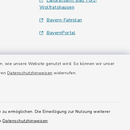
Landratsamt Bad Tölz-
Wolfratshausen
Bayern-Fahrplan
BayernPortal
en, wie unsere Website genutzt wird. So können wir unser
eren
Datenschutzhinweisen
widerrufen.
 zu ermöglichen. Die Einwilligung zur Nutzung weiterer
en
Datenschutzhinweisen
.