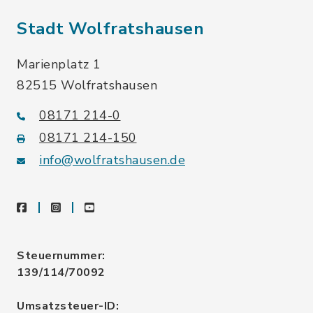
Stadt Wolfratshausen
Marienplatz 1
82515 Wolfratshausen
08171 214-0
08171 214-150
info@wolfratshausen.de
facebook
instagram
youtube
Steuernummer:
139/114/70092
Umsatzsteuer-ID: