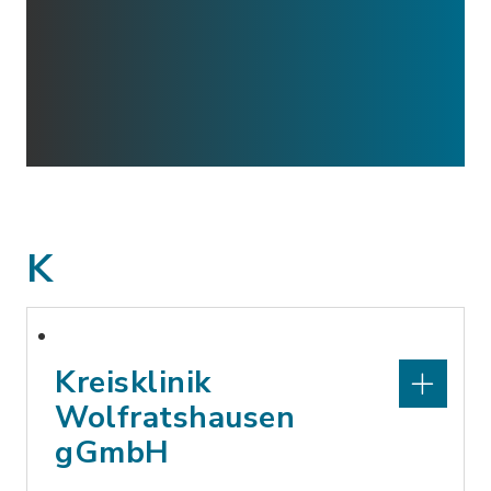
K
Kreisklinik
Wolfratshausen
gGmbH