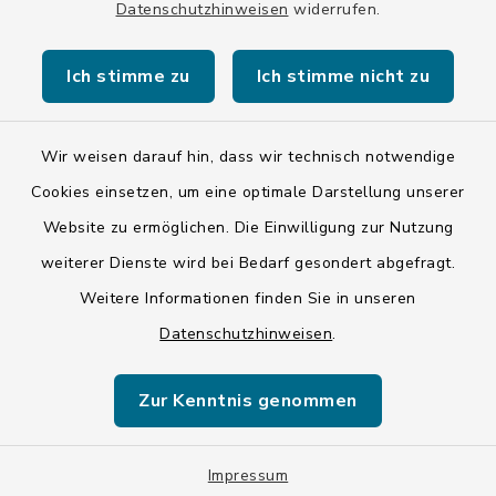
Datenschutzhinweisen
widerrufen.
Datenschutz
Ich stimme zu
Ich stimme nicht zu
Impressum
Wir weisen darauf hin, dass wir technisch notwendige
LSI-Siegel
Cookies einsetzen, um eine optimale Darstellung unserer
Hinweise
Website zu ermöglichen. Die Einwilligung zur Nutzung
Datenschutzgrundverordnung
weiterer Dienste wird bei Bedarf gesondert abgefragt.
Weitere Informationen finden Sie in unseren
Sitemap
Datenschutzhinweisen
.
Cookie-Einstellungen
Zur Kenntnis genommen
Impressum