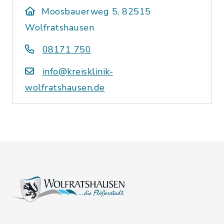
Moosbauerweg 5, 82515
Wolfratshausen
08171 750
info@kreisklinik-
wolfratshausen.de