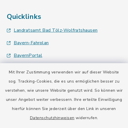
Quicklinks
Landratsamt Bad Tölz-Wolfratshausen
Bayern-Fahrplan
BayernPortal
Mit Ihrer Zustimmung verwenden wir auf dieser Website
sog. Tracking-Cookies, die es uns ermöglichen besser zu
verstehen, wie unsere Website genutzt wird. So können wir
Kontakt
unser Angebot weiter verbessern. Ihre erteilte Einwilligung
hierfür können Sie jederzeit über den Link in unseren
Barrierefreiheit
Datenschutzhinweisen
widerrufen.
Datenschutz