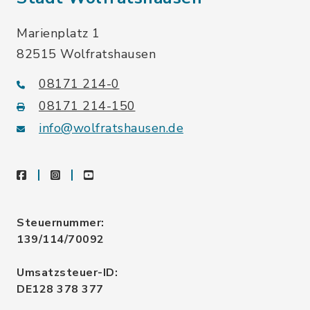
Marienplatz 1
82515 Wolfratshausen
08171 214-0
08171 214-150
info@wolfratshausen.de
facebook
instagram
youtube
Steuernummer:
139/114/70092
Umsatzsteuer-ID:
DE128 378 377