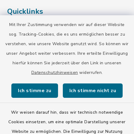
Quicklinks
Mit Ihrer Zustimmung verwenden wir auf dieser Website
Landratsamt Bad Tölz-Wolfratshausen
sog. Tracking-Cookies, die es uns ermöglichen besser zu
Bayern-Fahrplan
verstehen, wie unsere Website genutzt wird. So können wir
BayernPortal
unser Angebot weiter verbessern. Ihre erteilte Einwilligung
hierfür können Sie jederzeit über den Link in unseren
Datenschutzhinweisen
widerrufen.
Ich stimme zu
Ich stimme nicht zu
Kontakt
Barrierefreiheit
Wir weisen darauf hin, dass wir technisch notwendige
Cookies einsetzen, um eine optimale Darstellung unserer
Datenschutz
Website zu ermöglichen. Die Einwilligung zur Nutzung