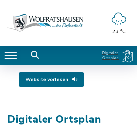
23 °C
Digitaler
Ortsplan
Website vorlesen
Digitaler Ortsplan