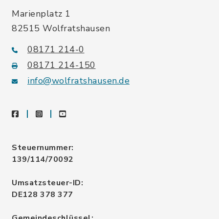
Marienplatz 1
82515 Wolfratshausen
08171 214-0
08171 214-150
info@wolfratshausen.de
facebook
instagram
youtube
Steuernummer:
139/114/70092
Umsatzsteuer-ID:
DE128 378 377
Gemeindeschlüssel: