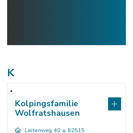
K
Kolpingsfamilie
Wolfratshausen
Leitenweg 40 a, 82515