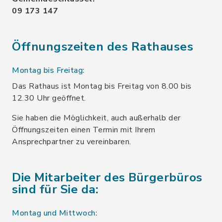
09 173 147
Öffnungszeiten des Rathauses
Montag bis Freitag:
Das Rathaus ist Montag bis Freitag von 8.00 bis
12.30 Uhr geöffnet.
Sie haben die Möglichkeit, auch außerhalb der
Öffnungszeiten einen Termin mit Ihrem
Ansprechpartner zu vereinbaren.
Die Mitarbeiter des Bürgerbüros
sind für Sie da:
Montag und Mittwoch: