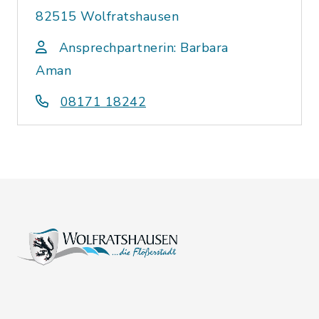
82515 Wolfratshausen
Ansprechpartnerin: Barbara
Aman
08171 18242