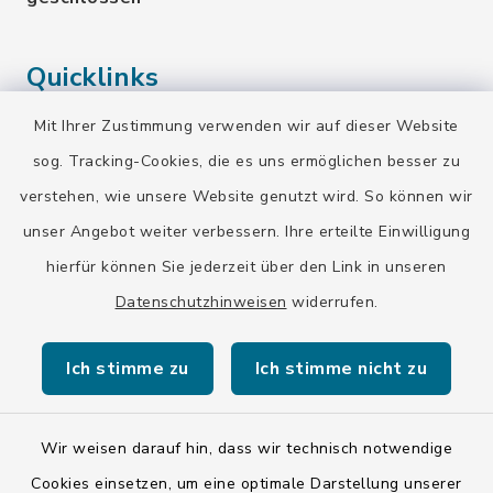
Quicklinks
Mit Ihrer Zustimmung verwenden wir auf dieser Website
Landratsamt Bad Tölz-Wolfratshausen
sog. Tracking-Cookies, die es uns ermöglichen besser zu
Bayern-Fahrplan
verstehen, wie unsere Website genutzt wird. So können wir
BayernPortal
unser Angebot weiter verbessern. Ihre erteilte Einwilligung
hierfür können Sie jederzeit über den Link in unseren
Datenschutzhinweisen
widerrufen.
Ich stimme zu
Ich stimme nicht zu
Kontakt
Barrierefreiheit
Wir weisen darauf hin, dass wir technisch notwendige
Cookies einsetzen, um eine optimale Darstellung unserer