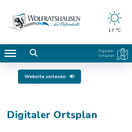
17 °C
Digitaler
Ortsplan
Website vorlesen
Digitaler Ortsplan