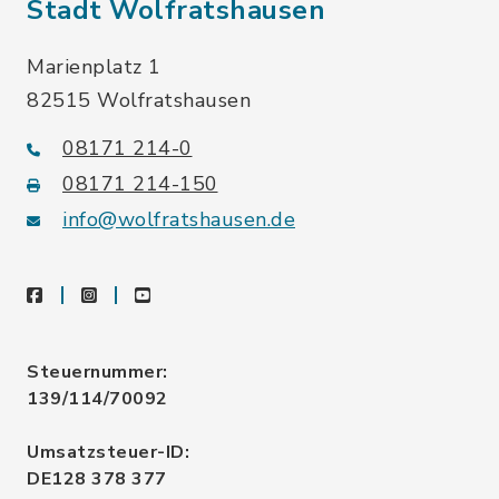
Stadt Wolfratshausen
Marienplatz 1
82515 Wolfratshausen
08171 214-0
08171 214-150
info@wolfratshausen.de
facebook
instagram
youtube
Steuernummer:
139/114/70092
Umsatzsteuer-ID:
DE128 378 377