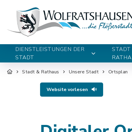
DIENSTLEISTUNGEN DER
STADT
STADT
RATHA
Stadt & Rathaus
Unsere Stadt
Ortsplan
Website vorlesen
Digitaler O