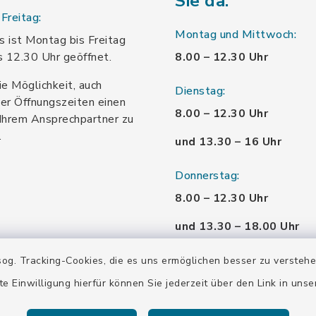
Sie da:
Freitag:
Montag und Mittwoch:
 ist Montag bis Freitag
s 12.30 Uhr geöffnet.
8.00 – 12.30 Uhr
ie Möglichkeit, auch
Dienstag:
er Öffnungszeiten einen
8.00 – 12.30 Uhr
Ihrem Ansprechpartner zu
.
und 13.30 – 16 Uhr
Donnerstag:
8.00 – 12.30 Uhr
und 13.30 – 18.00 Uhr
Freitag:
og. Tracking-Cookies, die es uns ermöglichen besser zu versteh
8.00 – 12.30 Uhr
te Einwilligung hierfür können Sie jederzeit über den Link in uns