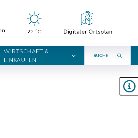
en
Digitaler Ortsplan
22 °C
WIRTSCHAFT &
SUCHE
EINKAUFEN