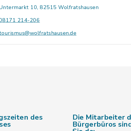
Untermarkt 10, 82515 Wolfratshausen
08171 214-206
tourismus@wolfratshausen.de
gszeiten des
Die Mitarbeiter 
ses
Bürgerbüros sind