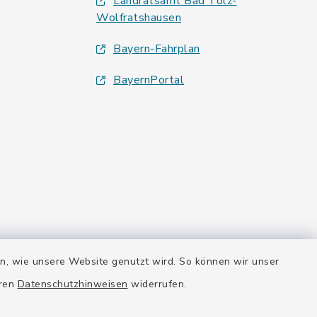
Landratsamt Bad Tölz-
Wolfratshausen
Bayern-Fahrplan
BayernPortal
en, wie unsere Website genutzt wird. So können wir unser
eren
Datenschutzhinweisen
widerrufen.