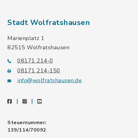
Stadt Wolfratshausen
Marienplatz 1
82515 Wolfratshausen
08171 214-0
08171 214-150
info@wolfratshausen.de
facebook
instagram
youtube
Steuernummer:
139/114/70092