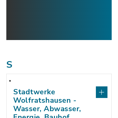
S
Stadtwerke
Wolfratshausen -
Wasser, Abwasser,
Energie, Bauhof