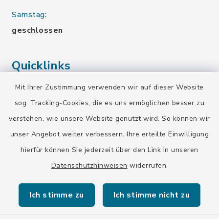
Samstag:
geschlossen
Quicklinks
Mit Ihrer Zustimmung verwenden wir auf dieser Website
Landratsamt Bad Tölz-Wolfratshausen
sog. Tracking-Cookies, die es uns ermöglichen besser zu
Bayern-Fahrplan
verstehen, wie unsere Website genutzt wird. So können wir
BayernPortal
unser Angebot weiter verbessern. Ihre erteilte Einwilligung
hierfür können Sie jederzeit über den Link in unseren
Datenschutzhinweisen
widerrufen.
Ich stimme zu
Ich stimme nicht zu
Kontakt