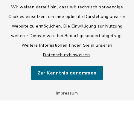
Barrierefreiheit
Wir weisen darauf hin, dass wir technisch notwendige
Cookies einsetzen, um eine optimale Darstellung unserer
Datenschutz
Website zu ermöglichen. Die Einwilligung zur Nutzung
weiterer Dienste wird bei Bedarf gesondert abgefragt.
Impressum
Weitere Informationen finden Sie in unseren
LSI-Siegel
Datenschutzhinweisen
.
Hinweise
Zur Kenntnis genommen
Datenschutzgrundverordnung
Impressum
Sitemap
Cookie-Einstellungen