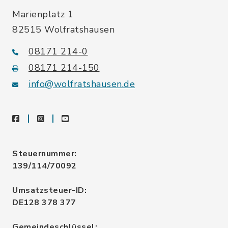
Marienplatz 1
82515 Wolfratshausen
08171 214-0
08171 214-150
info@wolfratshausen.de
facebook
instagram
youtube
Steuernummer:
139/114/70092
Umsatzsteuer-ID:
DE128 378 377
Gemeindeschlüssel: