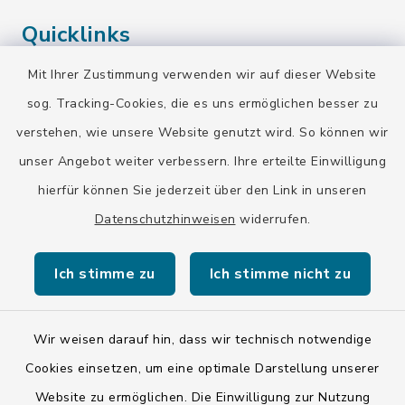
Quicklinks
Mit Ihrer Zustimmung verwenden wir auf dieser Website
Landratsamt Bad Tölz-Wolfratshausen
sog. Tracking-Cookies, die es uns ermöglichen besser zu
Bayern-Fahrplan
verstehen, wie unsere Website genutzt wird. So können wir
BayernPortal
unser Angebot weiter verbessern. Ihre erteilte Einwilligung
hierfür können Sie jederzeit über den Link in unseren
Datenschutzhinweisen
widerrufen.
Ich stimme zu
Ich stimme nicht zu
Kontakt
Barrierefreiheit
Wir weisen darauf hin, dass wir technisch notwendige
Cookies einsetzen, um eine optimale Darstellung unserer
Datenschutz
Website zu ermöglichen. Die Einwilligung zur Nutzung