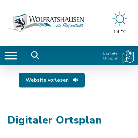
14 °C
Digitaler
Ortsplan
Website vorlesen
Digitaler Ortsplan