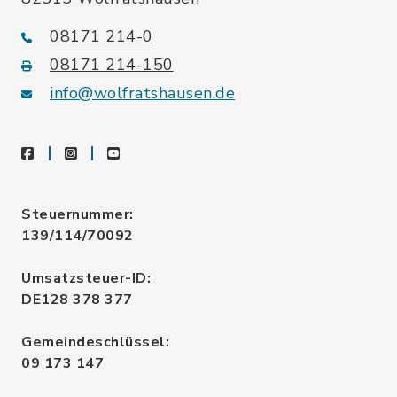
08171 214-0
08171 214-150
info@wolfratshausen.de
facebook
instagram
youtube
Steuernummer:
139/114/70092
Umsatzsteuer-ID:
DE128 378 377
Gemeindeschlüssel:
09 173 147