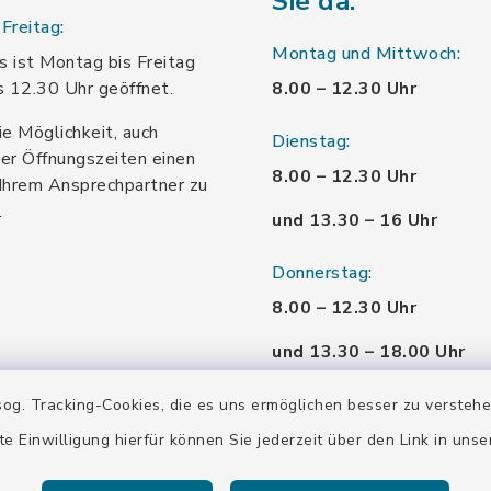
Sie da:
Freitag:
Montag und Mittwoch:
 ist Montag bis Freitag
s 12.30 Uhr geöffnet.
8.00 – 12.30 Uhr
ie Möglichkeit, auch
Dienstag:
er Öffnungszeiten einen
8.00 – 12.30 Uhr
Ihrem Ansprechpartner zu
.
und 13.30 – 16 Uhr
Donnerstag:
8.00 – 12.30 Uhr
und 13.30 – 18.00 Uhr
Freitag:
og. Tracking-Cookies, die es uns ermöglichen besser zu versteh
8.00 – 12.30 Uhr
te Einwilligung hierfür können Sie jederzeit über den Link in uns