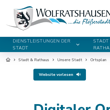
DIENSTLEISTUNGEN DER
STADT
STADT
RATHA
Stadt & Rathaus
Unsere Stadt
Ortsplan
Website vorlesen
Digitaler O