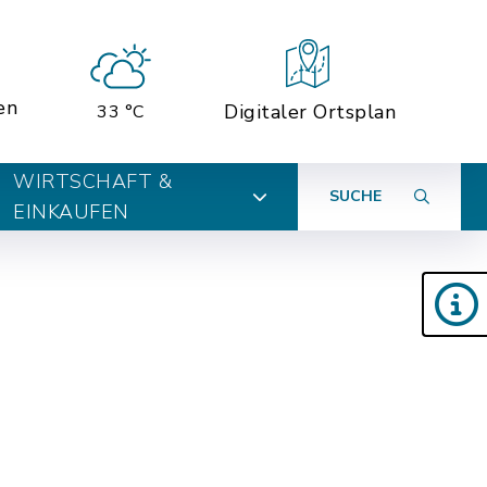
en
Digitaler Ortsplan
33 °C
WIRTSCHAFT &
SUCHE
EINKAUFEN