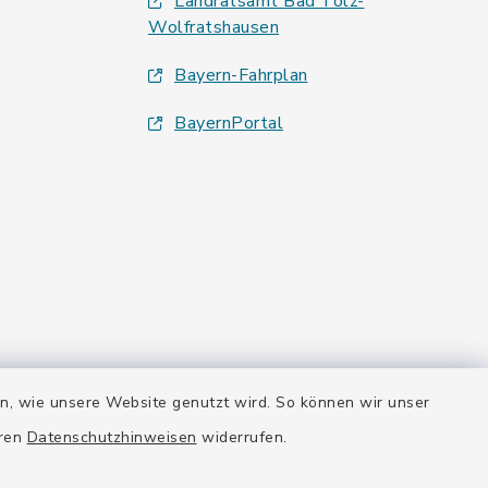
Landratsamt Bad Tölz-
Wolfratshausen
Bayern-Fahrplan
BayernPortal
en, wie unsere Website genutzt wird. So können wir unser
eren
Datenschutzhinweisen
widerrufen.