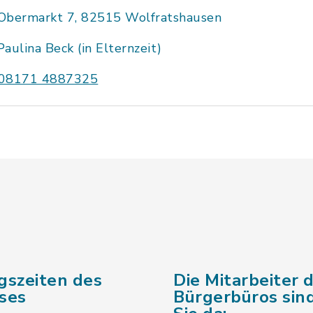
Obermarkt 7, 82515 Wolfratshausen
Paulina Beck (in Elternzeit)
08171 4887325
gszeiten des
Die Mitarbeiter 
ses
Bürgerbüros sind