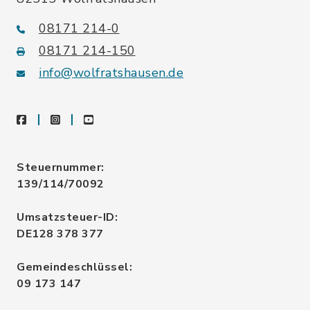
08171 214-0
08171 214-150
info@wolfratshausen.de
facebook
instagram
youtube
Steuernummer:
139/114/70092
Umsatzsteuer-ID:
DE128 378 377
Gemeindeschlüssel:
09 173 147