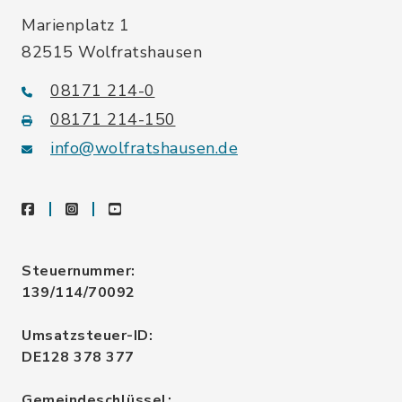
Marienplatz 1
82515 Wolfratshausen
08171 214-0
08171 214-150
info@wolfratshausen.de
facebook
instagram
youtube
Steuernummer:
139/114/70092
Umsatzsteuer-ID:
DE128 378 377
Gemeindeschlüssel: