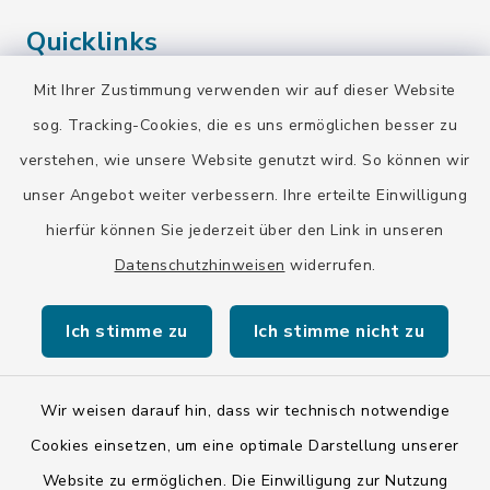
Quicklinks
Mit Ihrer Zustimmung verwenden wir auf dieser Website
Landratsamt Bad Tölz-Wolfratshausen
sog. Tracking-Cookies, die es uns ermöglichen besser zu
Bayern-Fahrplan
verstehen, wie unsere Website genutzt wird. So können wir
BayernPortal
unser Angebot weiter verbessern. Ihre erteilte Einwilligung
hierfür können Sie jederzeit über den Link in unseren
Datenschutzhinweisen
widerrufen.
Ich stimme zu
Ich stimme nicht zu
Kontakt
Barrierefreiheit
Wir weisen darauf hin, dass wir technisch notwendige
Cookies einsetzen, um eine optimale Darstellung unserer
Datenschutz
Website zu ermöglichen. Die Einwilligung zur Nutzung