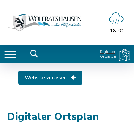
18 °C
Digitaler
Ortsplan
Website vorlesen
Digitaler Ortsplan