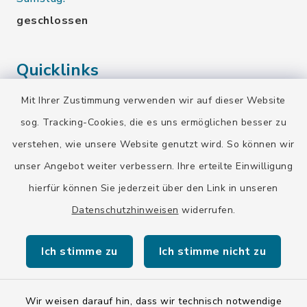
geschlossen
Quicklinks
Mit Ihrer Zustimmung verwenden wir auf dieser Website
Landratsamt Bad Tölz-Wolfratshausen
sog. Tracking-Cookies, die es uns ermöglichen besser zu
Bayern-Fahrplan
verstehen, wie unsere Website genutzt wird. So können wir
BayernPortal
unser Angebot weiter verbessern. Ihre erteilte Einwilligung
hierfür können Sie jederzeit über den Link in unseren
Datenschutzhinweisen
widerrufen.
Ich stimme zu
Ich stimme nicht zu
Kontakt
Barrierefreiheit
Wir weisen darauf hin, dass wir technisch notwendige