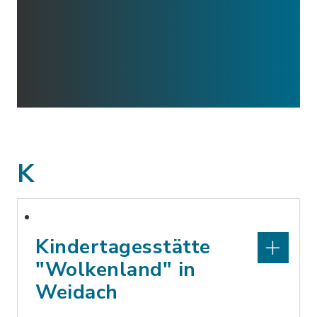
K
Kindertagesstätte
"Wolkenland" in
Weidach