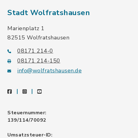
Stadt Wolfratshausen
Marienplatz 1
82515 Wolfratshausen
08171 214-0
08171 214-150
info@wolfratshausen.de
facebook
instagram
youtube
Steuernummer:
139/114/70092
Umsatzsteuer-ID: