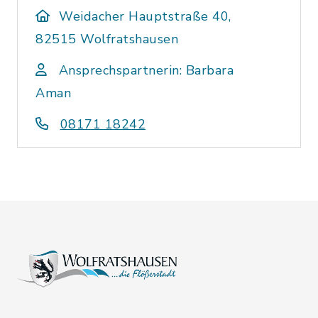
Weidacher Hauptstraße 40,
82515 Wolfratshausen
Ansprechspartnerin: Barbara
Aman
08171 18242