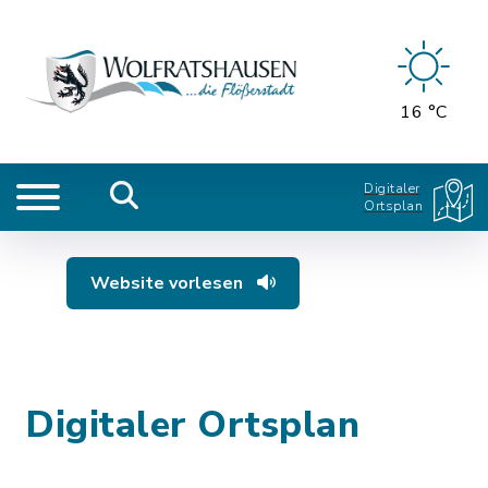
16 °C
Digitaler
Ortsplan
Website vorlesen
Digitaler Ortsplan