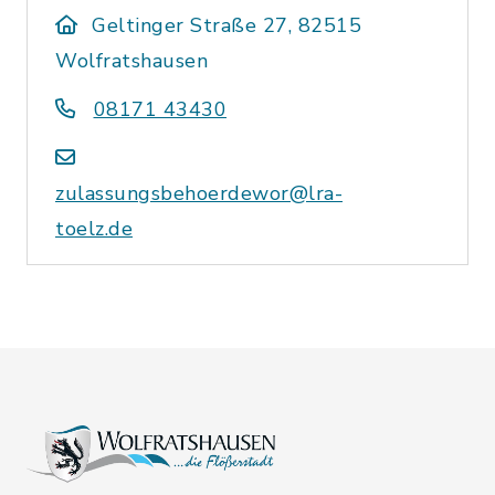
Geltinger Straße 27, 82515
Wolfratshausen
08171 43430
zulassungsbehoerdewor@lra-
toelz.de