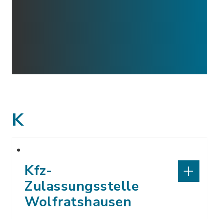
K
Kfz-
Zulassungsstelle
Wolfratshausen