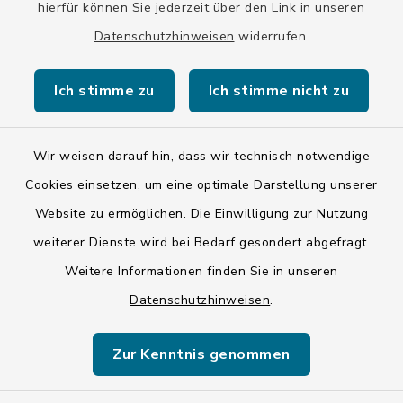
hierfür können Sie jederzeit über den Link in unseren
Barrierefreiheit
Datenschutzhinweisen
widerrufen.
Datenschutz
Ich stimme zu
Ich stimme nicht zu
Impressum
Wir weisen darauf hin, dass wir technisch notwendige
LSI-Siegel
Cookies einsetzen, um eine optimale Darstellung unserer
Hinweise
Website zu ermöglichen. Die Einwilligung zur Nutzung
Datenschutzgrundverordnung
weiterer Dienste wird bei Bedarf gesondert abgefragt.
Weitere Informationen finden Sie in unseren
Sitemap
Datenschutzhinweisen
.
Cookie-Einstellungen
Zur Kenntnis genommen