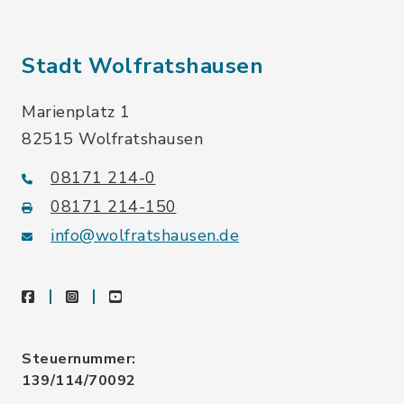
Stadt Wolfratshausen
Marienplatz 1
82515 Wolfratshausen
08171 214-0
08171 214-150
info@wolfratshausen.de
facebook
instagram
youtube
Steuernummer:
139/114/70092