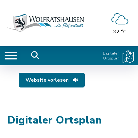
32 °C
Digitaler
Ortsplan
Website vorlesen
Digitaler Ortsplan