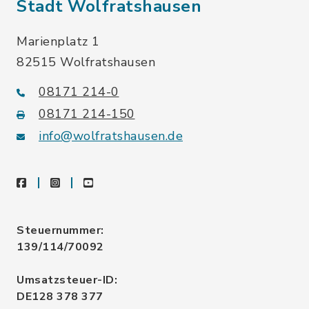
Stadt Wolfratshausen
Marienplatz 1
82515 Wolfratshausen
08171 214-0
08171 214-150
info@wolfratshausen.de
facebook
instagram
youtube
Steuernummer:
139/114/70092
Umsatzsteuer-ID:
DE128 378 377