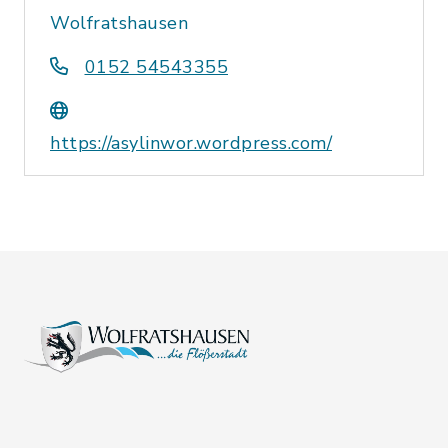
Wolfratshausen
0152 54543355
https://asylinwor.wordpress.com/