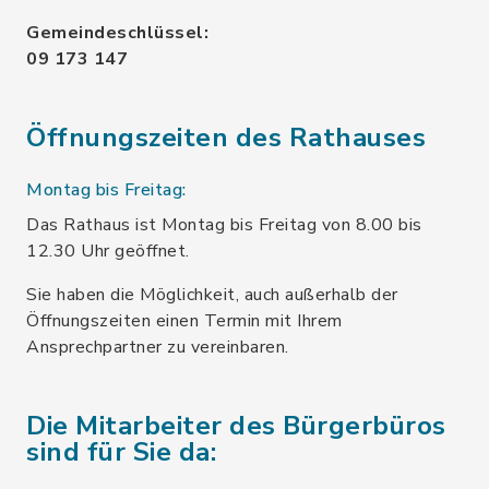
Gemeindeschlüssel:
09 173 147
Öffnungszeiten des Rathauses
Montag bis Freitag:
Das Rathaus ist Montag bis Freitag von 8.00 bis
12.30 Uhr geöffnet.
Sie haben die Möglichkeit, auch außerhalb der
Öffnungszeiten einen Termin mit Ihrem
Ansprechpartner zu vereinbaren.
Die Mitarbeiter des Bürgerbüros
sind für Sie da: