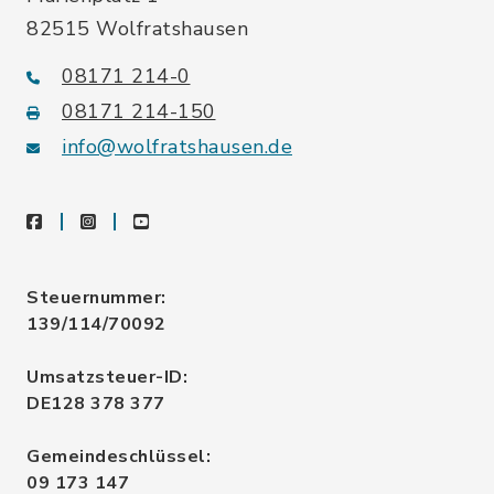
82515 Wolfratshausen
08171 214-0
08171 214-150
info@wolfratshausen.de
facebook
instagram
youtube
Steuernummer:
139/114/70092
Umsatzsteuer-ID:
DE128 378 377
Gemeindeschlüssel:
09 173 147