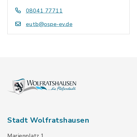
08041 77711
eutb@ospe-ev.de
Stadt Wolfratshausen
Marienplatz 1