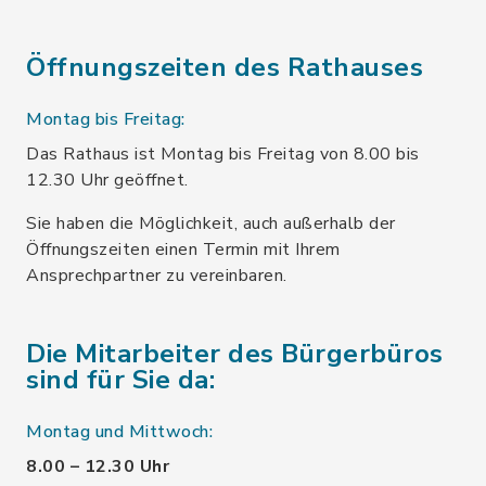
Öffnungszeiten des Rathauses
Montag bis Freitag:
Das Rathaus ist Montag bis Freitag von 8.00 bis
12.30 Uhr geöffnet.
Sie haben die Möglichkeit, auch außerhalb der
Öffnungszeiten einen Termin mit Ihrem
Ansprechpartner zu vereinbaren.
Die Mitarbeiter des Bürgerbüros
sind für Sie da:
Montag und Mittwoch:
8.00 – 12.30 Uhr