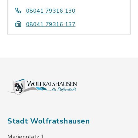
08041 79316 130
08041 79316 137
Stadt Wolfratshausen
Marienplatz 1