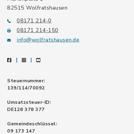
82515 Wolfratshausen
08171 214-0
08171 214-150
info@wolfratshausen.de
facebook
instagram
youtube
Steuernummer:
139/114/70092
Umsatzsteuer-ID:
DE128 378 377
Gemeindeschlüssel:
09 173 147