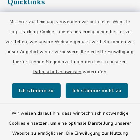
Quicklinks
Landratsamt Bad Tölz-Wolfratshausen
Mit Ihrer Zustimmung verwenden wir auf dieser Website
Bayern-Fahrplan
sog. Tracking-Cookies, die es uns ermöglichen besser zu
verstehen, wie unsere Website genutzt wird. So können wir
BayernPortal
unser Angebot weiter verbessern. Ihre erteilte Einwilligung
hierfür können Sie jederzeit über den Link in unseren
Datenschutzhinweisen
widerrufen.
Kontakt
Ich stimme zu
Ich stimme nicht zu
Barrierefreiheit
Wir weisen darauf hin, dass wir technisch notwendige
Datenschutz
Cookies einsetzen, um eine optimale Darstellung unserer
Website zu ermöglichen. Die Einwilligung zur Nutzung
Impressum