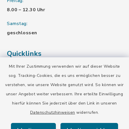
Freitag:
8.00 – 12.30 Uhr
Samstag:
geschlossen
Quicklinks
Mit Ihrer Zustimmung verwenden wir auf dieser Website
Landratsamt Bad Tölz-Wolfratshausen
sog. Tracking-Cookies, die es uns ermöglichen besser zu
Bayern-Fahrplan
verstehen, wie unsere Website genutzt wird. So können wir
BayernPortal
unser Angebot weiter verbessern. Ihre erteilte Einwilligung
hierfür können Sie jederzeit über den Link in unseren
Datenschutzhinweisen
widerrufen.