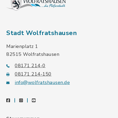
Stadt Wolfratshausen
Marienplatz 1
82515 Wolfratshausen
08171 214-0
08171 214-150
info@wolfratshausen.de
facebook
instagram
youtube