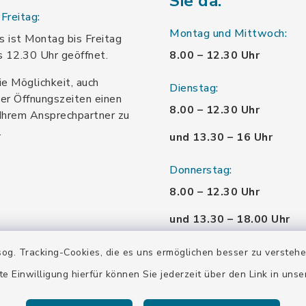
Sie da:
Freitag:
Montag und Mittwoch:
 ist Montag bis Freitag
s 12.30 Uhr geöffnet.
8.00 – 12.30 Uhr
ie Möglichkeit, auch
Dienstag:
er Öffnungszeiten einen
8.00 – 12.30 Uhr
Ihrem Ansprechpartner zu
.
und 13.30 – 16 Uhr
Donnerstag:
8.00 – 12.30 Uhr
und 13.30 – 18.00 Uhr
Freitag:
og. Tracking-Cookies, die es uns ermöglichen besser zu versteh
8.00 – 12.30 Uhr
te Einwilligung hierfür können Sie jederzeit über den Link in uns