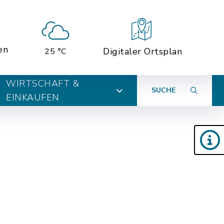
en
Digitaler Ortsplan
25 °C
WIRTSCHAFT &
SUCHE
EINKAUFEN