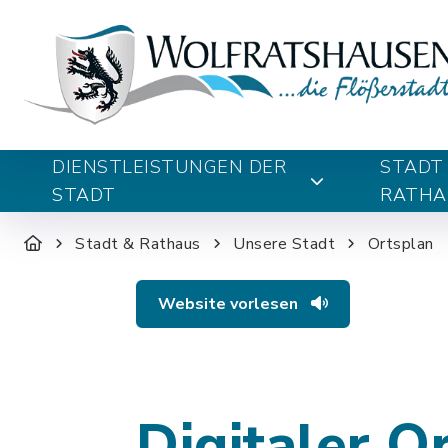
DIENSTLEISTUNGEN DER
STADT
STADT
RATHA
Stadt & Rathaus
Unsere Stadt
Ortsplan
Website vorlesen
Digitaler O