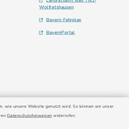
Landratsamt Bad Tölz-
Wolfratshausen
Bayern-Fahrplan
BayernPortal
en, wie unsere Website genutzt wird. So können wir unser
eren
Datenschutzhinweisen
widerrufen.