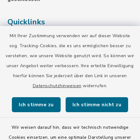
Quicklinks
Mit Ihrer Zustimmung verwenden wir auf dieser Website
Landratsamt Bad Tölz-Wolfratshausen
sog. Tracking-Cookies, die es uns ermöglichen besser zu
Bayern-Fahrplan
verstehen, wie unsere Website genutzt wird. So können wir
BayernPortal
unser Angebot weiter verbessern. Ihre erteilte Einwilligung
hierfür können Sie jederzeit über den Link in unseren
Datenschutzhinweisen
widerrufen.
Ich stimme zu
Ich stimme nicht zu
Kontakt
Barrierefreiheit
Wir weisen darauf hin, dass wir technisch notwendige
Cookies einsetzen, um eine optimale Darstellung unserer