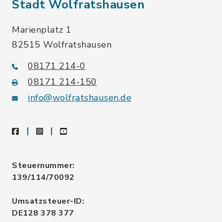
Stadt Wolfratshausen
Marienplatz 1
82515 Wolfratshausen
08171 214-0
08171 214-150
info@wolfratshausen.de
facebook
instagram
youtube
Steuernummer:
139/114/70092
Umsatzsteuer-ID:
DE128 378 377