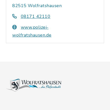
82515 Wolfratshausen
08171 42110
www.polizei-
wolfratshausen.de