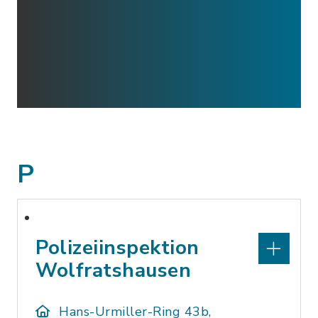
P
Polizeiinspektion
Wolfratshausen
Hans-Urmiller-Ring 43b,