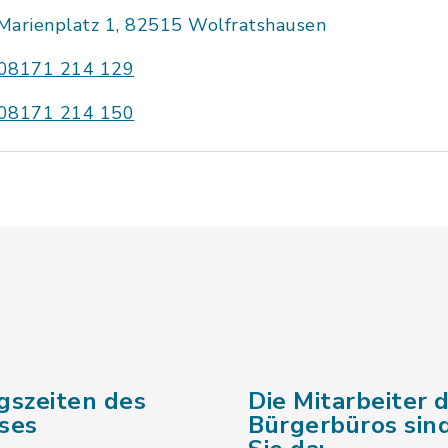
Marienplatz 1, 82515 Wolfratshausen
08171 214 129
08171 214 150
gszeiten des
Die Mitarbeiter 
ses
Bürgerbüros sind