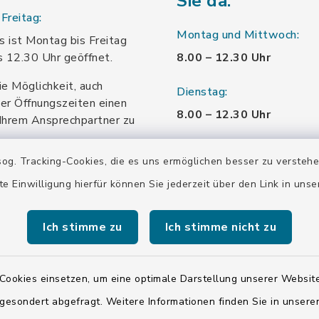
Sie da:
Freitag:
Montag und Mittwoch:
 ist Montag bis Freitag
s 12.30 Uhr geöffnet.
8.00 – 12.30 Uhr
ie Möglichkeit, auch
Dienstag:
er Öffnungszeiten einen
8.00 – 12.30 Uhr
Ihrem Ansprechpartner zu
.
und 13.30 – 16 Uhr
og. Tracking-Cookies, die es uns ermöglichen besser zu versteh
Donnerstag:
te Einwilligung hierfür können Sie jederzeit über den Link in uns
8.00 – 12.30 Uhr
Ich stimme zu
Ich stimme nicht zu
und 13.30 – 18.00 Uhr
Freitag:
Cookies einsetzen, um eine optimale Darstellung unserer Website
8.00 – 12.30 Uhr
 gesondert abgefragt. Weitere Informationen finden Sie in unser