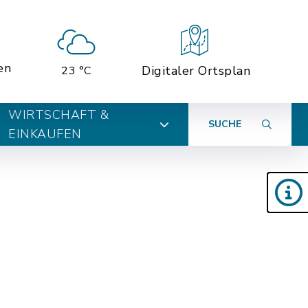
en
Digitaler Ortsplan
23 °C
WIRTSCHAFT &
SUCHE
EINKAUFEN