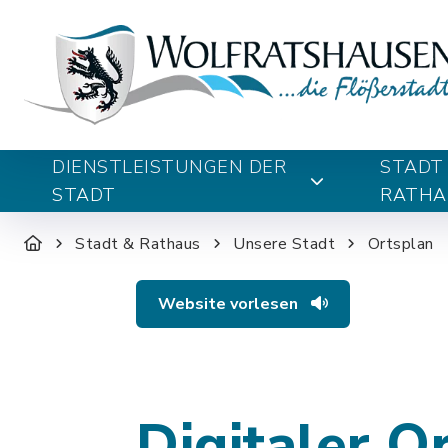
DIENSTLEISTUNGEN DER
STADT
STADT
RATHA
Stadt & Rathaus
Unsere Stadt
Ortsplan
Website vorlesen
Digitaler O