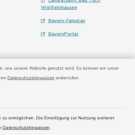
Landratsamt Bad Tölz-
Wolfratshausen
Bayern-Fahrplan
BayernPortal
en, wie unsere Website genutzt wird. So können wir unser
eren
Datenschutzhinweisen
widerrufen.
 zu ermöglichen. Die Einwilligung zur Nutzung weiterer
en
Datenschutzhinweisen
.