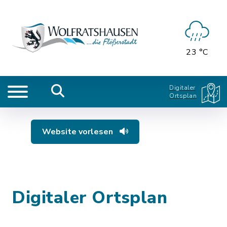
23 °C
Digitaler
Ortsplan
Website vorlesen
Digitaler Ortsplan