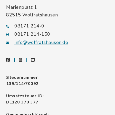
Marienplatz 1
82515 Wolfratshausen
08171 214-0
08171 214-150
info@wolfratshausen.de
facebook
instagram
youtube
Steuernummer:
139/114/70092
Umsatzsteuer-ID:
DE128 378 377
Gemeindeschlüssel: