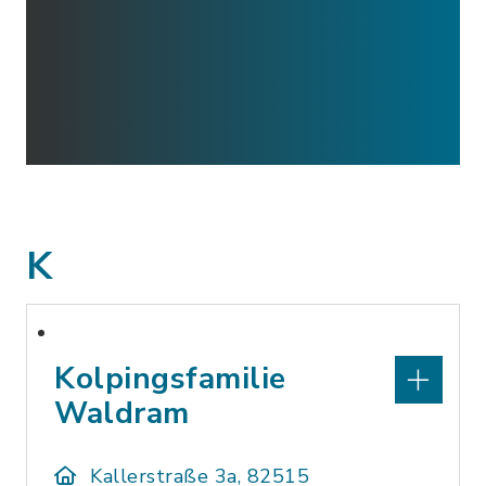
K
Kolpingsfamilie
Waldram
Kallerstraße 3a, 82515