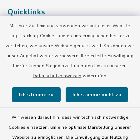
Quicklinks
Mit Ihrer Zustimmung verwenden wir auf dieser Website
Landratsamt Bad Tölz-Wolfratshausen
sog. Tracking-Cookies, die es uns ermöglichen besser zu
Bayern-Fahrplan
verstehen, wie unsere Website genutzt wird. So können wir
BayernPortal
unser Angebot weiter verbessern. Ihre erteilte Einwilligung
hierfür können Sie jederzeit über den Link in unseren
Datenschutzhinweisen
widerrufen.
Ich stimme zu
Ich stimme nicht zu
Kontakt
Barrierefreiheit
Wir weisen darauf hin, dass wir technisch notwendige
Cookies einsetzen, um eine optimale Darstellung unserer
Datenschutz
Website zu ermöglichen. Die Einwilligung zur Nutzung