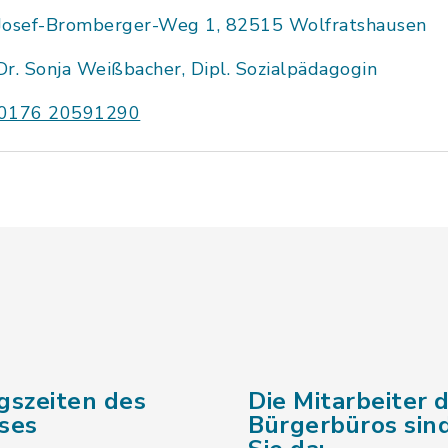
Josef-Bromberger-Weg 1, 82515 Wolfratshausen
Dr. Sonja Weißbacher, Dipl. Sozialpädagogin
0176 20591290
gszeiten des
Die Mitarbeiter 
ses
Bürgerbüros sind