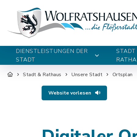
DIENSTLEISTUNGEN DER
STADT
STADT
RATHA
Stadt & Rathaus
Unsere Stadt
Ortsplan
Website vorlesen
Digitaler O