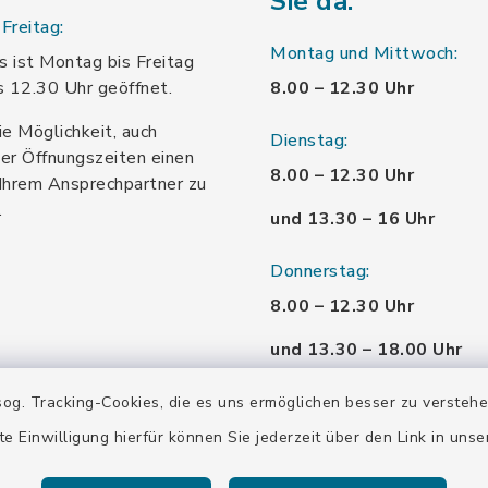
Sie da:
Freitag:
Montag und Mittwoch:
 ist Montag bis Freitag
s 12.30 Uhr geöffnet.
8.00 – 12.30 Uhr
ie Möglichkeit, auch
Dienstag:
er Öffnungszeiten einen
8.00 – 12.30 Uhr
Ihrem Ansprechpartner zu
.
und 13.30 – 16 Uhr
Donnerstag:
8.00 – 12.30 Uhr
und 13.30 – 18.00 Uhr
Freitag:
og. Tracking-Cookies, die es uns ermöglichen besser zu versteh
8.00 – 12.30 Uhr
te Einwilligung hierfür können Sie jederzeit über den Link in uns