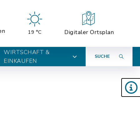
en
Digitaler Ortsplan
19 °C
WIRTSCHAFT &
SUCHE
EINKAUFEN