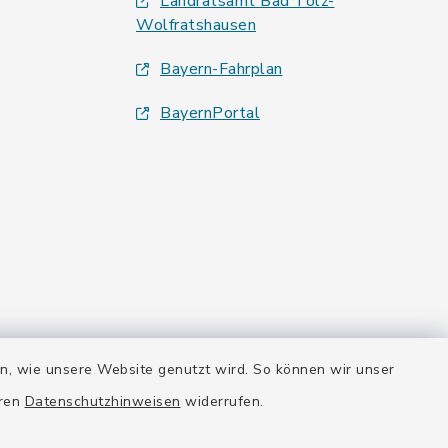
Landratsamt Bad Tölz-
Wolfratshausen
Bayern-Fahrplan
BayernPortal
en, wie unsere Website genutzt wird. So können wir unser
eren
Datenschutzhinweisen
widerrufen.